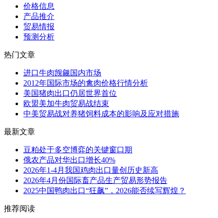
价格信息
产品推介
贸易情报
预测分析
热门文章
进口牛肉觊觎国内市场
2012年国际市场的禽肉价格行情分析
美国猪肉出口仍居世界首位
欧盟美加牛肉贸易战结束
中美贸易战对养猪饲料成本的影响及应对措施
最新文章
豆粕处于多空博弈的关键窗口期
俄农产品对华出口增长40%
2026年1-4月我国鸡肉出口量创历史新高
2026年4月份国际畜产品生产贸易形势报告
2025中国鸭肉出口“狂飙”，2026能否续写辉煌？
推荐阅读