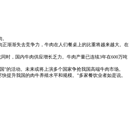
肉。
肉正渐渐失去竞争力，牛肉在人们餐桌上的比重将越来越大。在
同时，国内牛肉供应增长乏力。牛肉产量已连续3年在600万吨
国”的活动。未来或将上演多个国家争抢我国高端牛肉市场。
尽快提升我国的肉牛养殖水平和规模。”多家餐饮业者如是说。