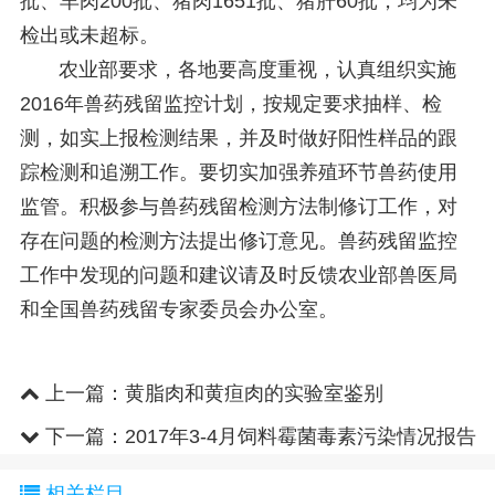
批、羊肉200批、猪肉1651批、猪肝60批，均为未
检出或未超标。
农业部要求，各地要高度重视，认真组织实施
2016年兽药残留监控计划，按规定要求抽样、检
测，如实上报检测结果，并及时做好阳性样品的跟
踪检测和追溯工作。要切实加强养殖环节兽药使用
监管。积极参与兽药残留检测方法制修订工作，对
存在问题的检测方法提出修订意见。兽药残留监控
工作中发现的问题和建议请及时反馈农业部兽医局
和全国兽药残留专家委员会办公室。
上一篇：
黄脂肉和黄疸肉的实验室鉴别
下一篇：
2017年3-4月饲料霉菌毒素污染情况报告
相关栏目