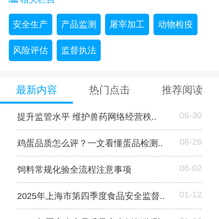
安全生产
产品监测
屠宰加工
动物检疫
风险评估
监督执法
最新内容
热门点击
推荐阅读
06-30
提升监管水平 维护兽药网络经营秩..
06-26
鸡蛋品质怎么评？一文看懂蛋品检测..
06-02
饲料常规化验全流程注意事项
01-12
2025年上海市第四季度食品安全监督..