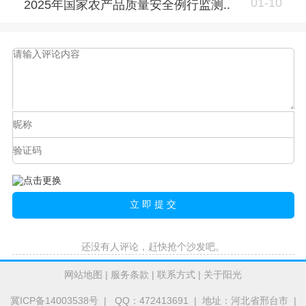
01-10
2025年国家农产品质量安全例行监测..
还没有人评论，赶快抢个沙发吧。
网站地图
|
服务条款
|
联系方式
|
关于阳光
冀ICP备14003538号
| QQ：472413691 | 地址：河北省邢台市 |