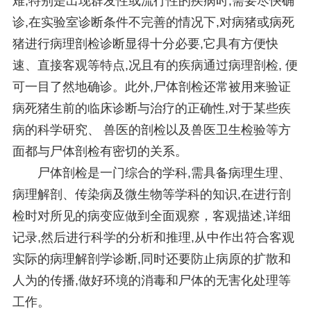
难,特别是出现群发性或流行性的疾病时,需要尽快确
诊,在实验室诊断条件不完善的情况下,对病猪或病死
猪进行病理剖检诊断显得十分必要,它具有方便快
速、直接客观等特点,况且有的疾病通过病理剖检, 便
可一目了然地确诊。此外,尸体剖检还常被用来验证
病死猪生前的临床诊断与治疗的正确性,对于某些疾
病的科学研究、 兽医的剖检以及兽医卫生检验等方
面都与尸体剖检有密切的关系。
尸体剖检是一门综合的学科,需具备病理生理、
病理解剖、传染病及微生物等学科的知识,在进行剖
检时对所见的病变应做到全面观察，客观描述,详细
记录,然后进行科学的分析和推理,从中作出符合客观
实际的病理解剖学诊断,同时还要防止病原的扩散和
人为的传播,做好环境的消毒和尸体的无害化处理等
工作。