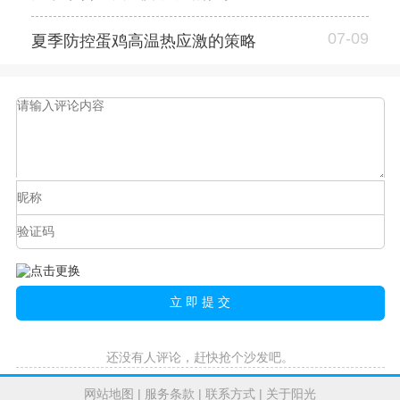
07-09
夏季防控蛋鸡高温热应激的策略
还没有人评论，赶快抢个沙发吧。
网站地图
|
服务条款
|
联系方式
|
关于阳光