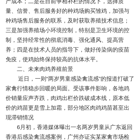
产成本；二是在目前争相补栏的情况下，选择质
量、信誉、售后服务好的种鸡场购买雏鸡，加强与
种鸡场售后服务的联系，及时获取养殖技术信息；
三是加强养殖场小环境控制，特别是卫生环境的控
制，坚持经常性的彻底消毒、强化通风、提高营
养；四是在技术人员的指导下，做好传染病的疫苗
免疫，使鸡始终保持较高的抗体水平。
二、未来肉鸡养殖前景
近日，一则“两岁男童感染禽流感”的报道打破了
家禽行情稳步回暖的局面。受该事件影响，各地鸡
价销量应声齐跌，肉鸡出栏价跌破成本线，原本低
价的鸡苗更是雪上加霜，部分地区肉鸡鸡苗甚至出
现滞销情况
6月初，香港媒体曝出一名两岁男童从广东返回
香港后感染禽流感案例，广州亦证实某家禽市场检