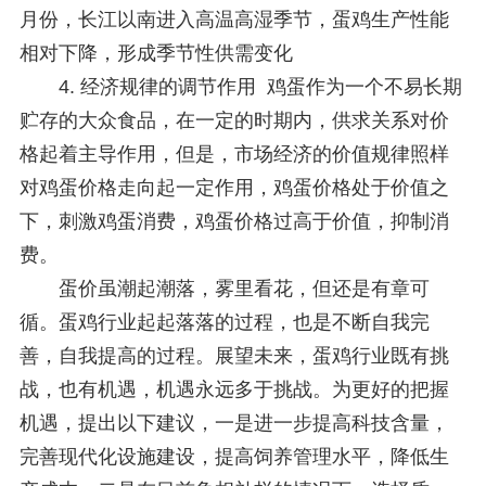
月份，长江以南进入高温高湿季节，蛋鸡生产性能
相对下降，形成季节性供需变化
4. 经济规律的调节作用 鸡蛋作为一个不易长期
贮存的大众食品，在一定的时期内，供求关系对价
格起着主导作用，但是，市场经济的价值规律照样
对鸡蛋价格走向起一定作用，鸡蛋价格处于价值之
下，刺激鸡蛋消费，鸡蛋价格过高于价值，抑制消
费。
蛋价虽潮起潮落，雾里看花，但还是有章可
循。蛋鸡行业起起落落的过程，也是不断自我完
善，自我提高的过程。展望未来，蛋鸡行业既有挑
战，也有机遇，机遇永远多于挑战。为更好的把握
机遇，提出以下建议，一是进一步提高科技含量，
完善现代化设施建设，提高饲养管理水平，降低生