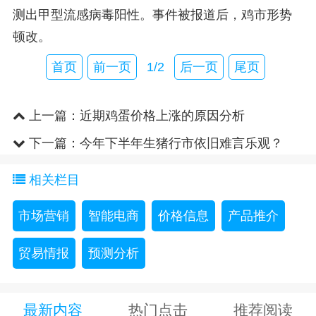
测出甲型流感病毒阳性。事件被报道后，鸡市形势
顿改。
首页
前一页
1/2
后一页
尾页
上一篇：
近期鸡蛋价格上涨的原因分析
下一篇：
今年下半年生猪行市依旧难言乐观？
相关栏目
市场营销
智能电商
价格信息
产品推介
贸易情报
预测分析
最新内容
热门点击
推荐阅读