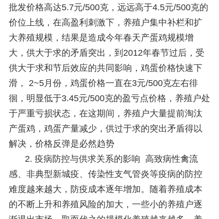
批发价格高达5.7元/500克，远远高于4.5元/500克的
价位上线，在高盈利刺激下，养殖户集中补栏和扩
大养殖规模，结果是造成今年春天产蛋鸡规模增
大，供大于求的矛盾突出，到2012年春节过后，受
供大于求和节后效应的共同影响，鸡蛋价格快速下
滑， 2~5月份，鸡蛋价格一直在3元/500克左右徘
徊，明显低于3.45元/500克的盈亏点价格，养殖户处
于严重亏损状态，在这期间，养殖户大量提前淘汰
产蛋鸡，鸡蛋产量减少，供过于求的突出矛盾得以
解决，价格反弹是必然趋势
2. 疫病防控与供求关系的影响 高致病性禽流
感、非典型新城疫、传染性支气管炎等疫病的防控
难度越来越大，防疫成本逐年增加。随着养殖成本
的不断上升和养殖风险的加大，一些小的养殖户逐