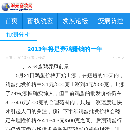
首页
畜牧动态
发展论坛
疫病防控
预测分析
2013年将是养鸡赚钱的一年
日期：07-10 作者：佚名
- 小
+ 大
一、未来蛋鸡养殖前景
5月21日鸡蛋价格开始上涨，在短短的10天内，
鸡蛋批发价格由3.1元/500克上涨到4元/500克，上涨
了29%,涨幅确实惊人，但目前鸡蛋的批发价格仍在
3.5~4.6元/500克的合理范围内，只是上涨速度过快
才引起人们的关注，预计下半年鸡蛋批发价格会稳
定在理性价格在4.1~4.3元/500克之间。后期鸡蛋行
市仍将遵循市场供求关系调节鸡蛋价格的规律。进