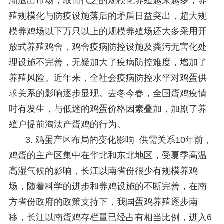
渐退出市场，取而代之的规模化养殖越来越多，养
殖规模化与防疫设施落后的矛盾日益突出，超大规
模养鸡场以下万只以上的规模养殖场还大多采用开
放式养殖鸡舍，鸡舍疫病防控设施及粪污无害化处
理设施不完善，无疑加大了疫病防控难度，增加了
养殖风险。近年来，全社会疫病防控水平对鸡蛋供
求关系的影响逐步显现。去冬今春，全国蛋鸡疫情
时有发生，与低迷的鸡蛋价格因素叠加，加剧了养
殖户提前淘汰产蛋鸡的行为。
3. 鸡蛋产区布局的变化影响 供需关系10年前，
鸡蛋的主产区集中在华北和东北地区，受夏季高温
高湿气候的影响，长江以南省份很少有规模养鸡
场，随着科学的进步和养鸡设施的不断完善，在南
方省份政府的政策支持下，我国蛋鸡养殖逐步南
移，长江以南蛋鸡存栏量已经占有相当比例，进入6