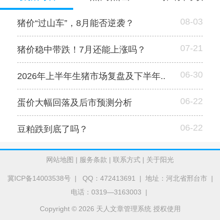
08-03
猪价“过山车”，8月能否逆袭？
07-21
猪价稳中带跌！7月还能上涨吗？
06-30
2026年上半年生猪市场复盘及下半年..
06-22
蛋价大幅回落及后市预测分析
06-22
豆粕跌到底了吗？
网站地图
|
服务条款
|
联系方式
|
关于阳光
冀ICP备14003538号
| QQ：472413691 | 地址：河北省邢台市 |
电话：0319—3163003 |
Copyright © 2026 天人文章管理系统 授权使用