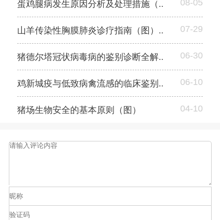
08-05
蛋鸡腿病发生原因分析及处理措施（..
07-29
山羊传染性胸膜肺炎诊疗指南（图）..
06-30
猪德尔塔冠状病毒病的鉴别诊断全解..
06-10
鸡新城疫与低致病禽流感的临床鉴别..
04-10
猪场生物安全的基本原则（图）