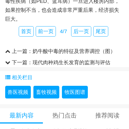
毒性疾病（如PED、蓝耳病）一旦进入楼房内部，
如果控制不当，也会造成非常严重后果，经济损失
巨大。
首页
前一页
4/7
后一页
尾页
上一篇：
奶牛酸中毒的特征及营养调控（图）
下一篇：
现代肉种鸡生长发育的监测与评估
（图）
相关栏目
兽医视频
畜牧视频
牧医图谱
最新内容
热门点击
推荐阅读