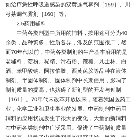
如治疗急性呼吸道感染的双黄连气雾剂［159］、川
芎茶调气雾剂［160］等。
2.5药用辅料
中药各类剂型中所用的辅料，按用途可分为40
余类，品种繁多，性质各异，涉及的范围很广，然
而70年代以前，中药各类制剂的生产基本沿用的是
老辅料，淀粉、糊精、滑石粉、蔗糖、凡士林、白
酒、苯甲酸钠、阿拉伯胶、西黄芪胶等品种在液体
制剂、半固体制剂、固体制剂中长期使用，影响了
制剂质量的提高，也妨碍了新剂型的开发与创制
［161］。70年代末改革开放以来，随着我国医药工
业，化学工业和卫生事业的发展。中药制剂中药用
辅料的应用状况发生了很大的变化，大量的新辅料
在中药各类制剂中广泛采用。促进了中药制剂质量