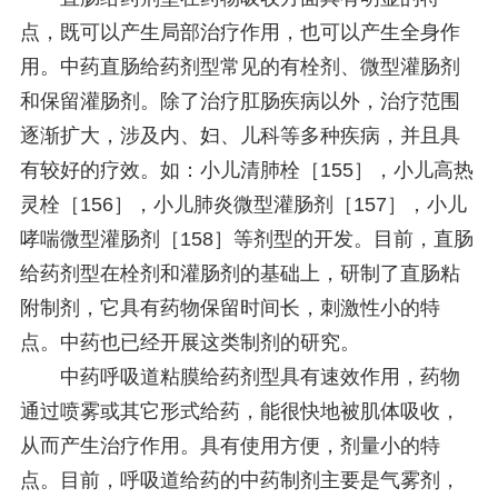
点，既可以产生局部治疗作用，也可以产生全身作
用。中药直肠给药剂型常见的有栓剂、微型灌肠剂
和保留灌肠剂。除了治疗肛肠疾病以外，治疗范围
逐渐扩大，涉及内、妇、儿科等多种疾病，并且具
有较好的疗效。如：小儿清肺栓［155］，小儿高热
灵栓［156］，小儿肺炎微型灌肠剂［157］，小儿
哮喘微型灌肠剂［158］等剂型的开发。目前，直肠
给药剂型在栓剂和灌肠剂的基础上，研制了直肠粘
附制剂，它具有药物保留时间长，刺激性小的特
点。中药也已经开展这类制剂的研究。
中药呼吸道粘膜给药剂型具有速效作用，药物
通过喷雾或其它形式给药，能很快地被肌体吸收，
从而产生治疗作用。具有使用方便，剂量小的特
点。目前，呼吸道给药的中药制剂主要是气雾剂，