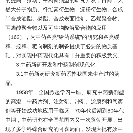
的提高，推动了中药新剂型的研究开发，目前，天
然大分子物质、纤维素衍生物、淀粉衍生物、合成
半合成油脂、磷脂、合成表面性剂、乙烯聚合物、
丙烯酸聚合物以及可生物降解聚合物的应用
［162］，为中药各类“给药系统”的研究和各类缓
释、控释、耙向制剂的制备提供了必要的物质基
础，对实现中药现代化具有十分重要的积极意义。
3 中药新药开发和中药制剂现代化
3.1中药新药研究新药系指我国未生产过的药
品。
1958年，全国掀起学习中医、研究中药新剂型
的高潮，中药片剂、注射剂、冲剂、涂膜剂和气雾
剂等开始成功地应用于临床。70年代后期到80年代
中期，中药研究在全国范围内又一次蓬勃开展，出
现了多学科综合研究的可喜局面，发现大批有效中