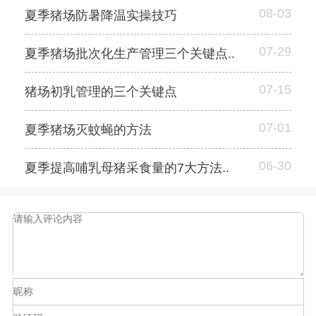
08-03
夏季猪场防暑降温实操技巧
07-29
夏季猪场批次化生产管理三个关键点..
07-15
猪场初乳管理的三个关键点
07-01
夏季猪场灭蚊蝇的方法
06-30
夏季提高哺乳母猪采食量的7大方法..