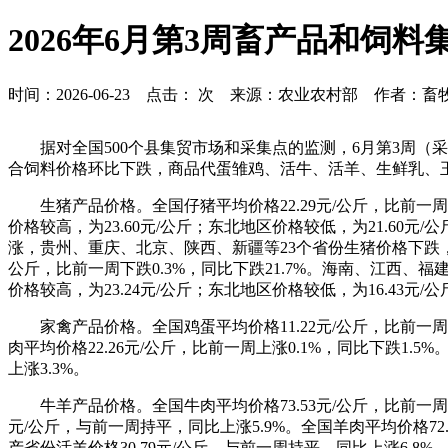
2026年6月第3周畜产品和饲
时间：2026-06-23 点击：
次 来源：农业农村部 作者：畜
据对全国500个县集贸市场和采集点的监测，6月第3周
合饲料价格环比下跌，商品代蛋雏鸡、活牛、活羊、生鲜乳、
生猪产品价格。全国仔猪平均价格22.29元/公斤，比前一
价格较高，为23.60元/公斤；东北地区价格较低，为21.60元
涨，贵州、重庆、北京、陕西、新疆等23个省份生猪价格下跌，天津
公斤，比前一周下跌0.3%，同比下跌21.7%。海南、江西
价格较高，为23.24元/公斤；东北地区价格较低，为16.43元/公
家禽产品价格。全国鸡蛋平均价格11.22元/公斤，比前一周上
肉平均价格22.26元/公斤，比前一周上涨0.1%，同比下跌1.5
上涨3.3%。
牛羊产品价格。全国牛肉平均价格73.53元/公斤，比前一周上
元/公斤，与前一周持平，同比上涨5.9%。全国羊肉平均价格72.7
产省份活羊价格30.79元/公斤，与前一周持平，同比上涨6.8%