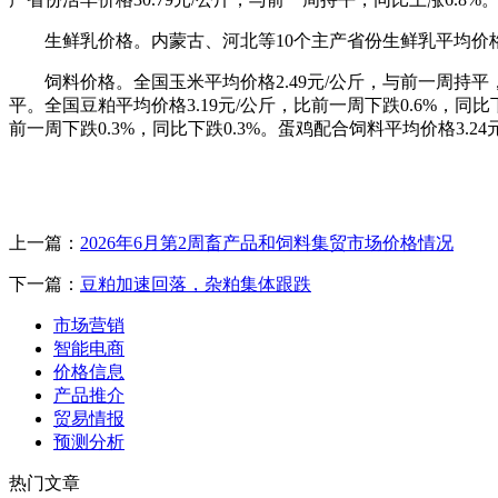
生鲜乳价格。内蒙古、河北等10个主产省份生鲜乳平均价格3
饲料价格。全国玉米平均价格2.49元/公斤，与前一周持平，
平。全国豆粕平均价格3.19元/公斤，比前一周下跌0.6%，同比下
前一周下跌0.3%，同比下跌0.3%。蛋鸡配合饲料平均价格3.
上一篇：
2026年6月第2周畜产品和饲料集贸市场价格情况
下一篇：
豆粕加速回落，杂粕集体跟跌
市场营销
智能电商
价格信息
产品推介
贸易情报
预测分析
热门文章