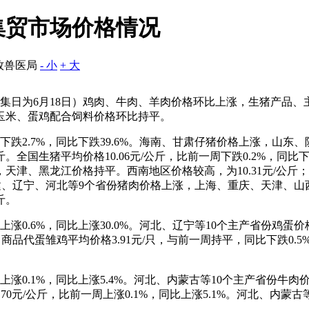
料集贸市场价格情况
牧兽医局
- 小
+ 大
（采集日为6月18日）鸡肉、牛肉、羊肉价格环比上涨，生猪产品
玉米、蛋鸡配合饲料价格环比持平。
周下跌2.7%，同比下跌39.6%。海南、甘肃仔猪价格上涨，山
/公斤。全国生猪平均价格10.06元/公斤，比前一周下跌0.2%，
、黑龙江价格持平。西南地区价格较高，为10.31元/公斤；东北
、福建、辽宁、河北等9个省份猪肉价格上涨，上海、重庆、天津、
斤。
涨0.6%，同比上涨30.0%。河北、辽宁等10个主产省份鸡蛋价格1
%。商品代蛋雏鸡平均价格3.91元/只，与前一周持平，同比下跌0.5
涨0.1%，同比上涨5.4%。河北、内蒙古等10个主产省份牛肉价格6
0元/公斤，比前一周上涨0.1%，同比上涨5.1%。河北、内蒙古等
。