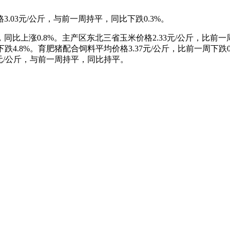
.03元/公斤，与前一周持平，同比下跌0.3%。
同比上涨0.8%。主产区东北三省玉米价格2.33元/公斤，比前一周
跌4.8%。育肥猪配合饲料平均价格3.37元/公斤，比前一周下跌0
24元/公斤，与前一周持平，同比持平。