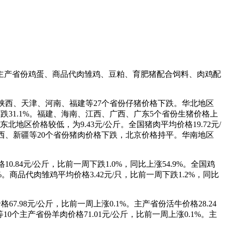
、主产省份鸡蛋、商品代肉雏鸡、豆粕、育肥猪配合饲料、肉鸡配
东、陕西、天津、河南、福建等27个省份仔猪价格下跌。华北地区
同比下跌31.1%。福建、海南、江西、广西、广东5个省份生猪价格上
地区价格较低，为9.43元/公斤。全国猪肉平均价格19.72元/
山西、新疆等20个省份猪肉价格下跌，北京价格持平。华南地区
0.84元/公斤，比前一周下跌1.0%，同比上涨54.9%。全国鸡
%。商品代肉雏鸡平均价格3.42元/只，比前一周下跌1.2%，同比
7.98元/公斤，比前一周上涨0.1%。主产省份活牛价格28.24
10个主产省份羊肉价格71.01元/公斤，比前一周上涨0.1%。主