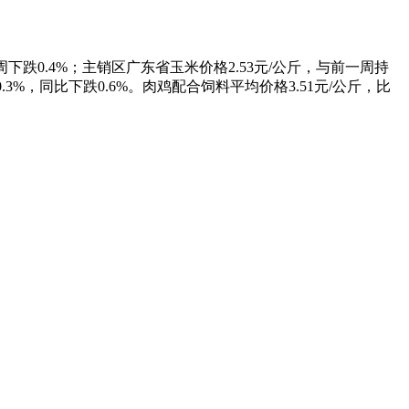
下跌0.4%；主销区广东省玉米价格2.53元/公斤，与前一周持
.3%，同比下跌0.6%。肉鸡配合饲料平均价格3.51元/公斤，比