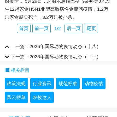
感疫情 。
5月29日，尼泊尔通报巴格马蒂邦等3地发
生12起家禽H5N1亚型高致病性禽流感疫情，1.2万
只家禽感染死亡，3.2万只被扑杀。
首页
前一页
1/2
后一页
尾页
上一篇：
2026年国际动物疫情动态（十八）
下一篇：
2026年国际动物疫情动态（二十）
相关栏目
政策法规
行业资讯
规范标准
动物疫情
风云榜单
农牧达人