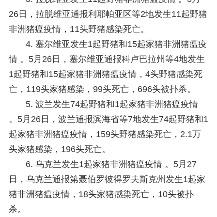
26日，拉脱维亚通报利耶帕亚区等2地发生11起野猪
非洲猪瘟疫情，11头野猪感染死亡。
4. 塞尔维亚发生1起野猪和15起家猪非洲猪瘟疫
情 。
5月26日，塞尔维亚通报科卢巴拉州等4地发生
1起野猪和15起家猪非洲猪瘟疫情，4头野猪感染死
亡，119头家猪感染，99头死亡，696头被扑杀。
5. 波兰发生74起野猪和1起家猪非洲猪瘟疫情
。
5月26日，波兰通报滨海省等7地发生74起野猪和1
起家猪非洲猪瘟疫情，159头野猪感染死亡，2.1万
头家猪感染，196头死亡。
6. 乌克兰发生1起家猪非洲猪瘟疫情 。
5月27
日，乌克兰通报第聂伯罗彼得罗夫斯克州发生1起家
猪非洲猪瘟疫情，18头家猪感染死亡，10头被扑
杀。