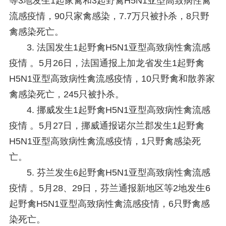
等3地发生1起家禽和3起野禽H5N1亚型高致病性禽
流感疫情，90只家禽感染，7.7万只被扑杀，8只野
禽感染死亡。
3. 法国发生1起野禽H5N1亚型高致病性禽流感
疫情 。
5月26日，法国通报上加龙省发生1起野禽
H5N1亚型高致病性禽流感疫情，10只野禽和散养家
禽感染死亡，245只被扑杀。
4. 挪威发生1起野禽H5N1亚型高致病性禽流感
疫情 。
5月27日，挪威通报诺尔兰郡发生1起野禽
H5N1亚型高致病性禽流感疫情，1只野禽感染死
亡。
5. 芬兰发生6起野禽H5N1亚型高致病性禽流感
疫情 。
5月28、29日，芬兰通报新地区等2地发生6
起野禽H5N1亚型高致病性禽流感疫情，6只野禽感
染死亡。