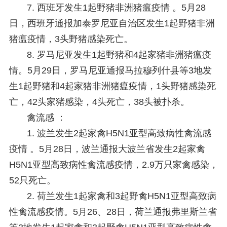
7. 西班牙发生1起野猪非洲猪瘟疫情 。
5月28
日，西班牙通报加泰罗尼亚自治区发生1起野猪非洲
猪瘟疫情，3头野猪感染死亡。
8. 罗马尼亚发生1起野猪和4起家猪非洲猪瘟疫
情。
5月29日，罗马尼亚通报马拉穆列什县等3地发
生1起野猪和4起家猪非洲猪瘟疫情，1头野猪感染死
亡，42头家猪感染，4头死亡，38头被扑杀。
禽流感 ：
1. 波兰发生2起家禽H5N1亚型高致病性禽流感
疫情 。
5月28日，波兰通报大波兰省发生2起家禽
H5N1亚型高致病性禽流感疫情，2.9万只家禽感染，
52只死亡。
2. 荷兰发生1起家禽和3起野禽H5N1亚型高致病
性禽流感疫情。
5月26、28日，荷兰通报弗里斯兰省