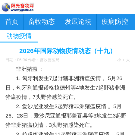
首页
畜牧动态
发展论坛
疫病防控
动物疫情
2026年国际动物疫情动态（十九）
日期：06-04 作者：畜牧兽医局
- 小
+ 大
非洲猪瘟 ：
1. 匈牙利发生7起野猪非洲猪瘟疫情 。
5月26
日，匈牙利通报诺格拉德州等4地发生7起野猪非洲
猪瘟疫情，7头野猪感染死亡。
2. 爱沙尼亚发生3起野猪非洲猪瘟疫情 。
5月
26、28日，爱沙尼亚通报耶盖瓦县等3地发生3起野
猪非洲猪瘟疫情，3头野猪感染死亡。
3. 拉脱维亚发生11起野猪非洲猪瘟疫情 。
5月