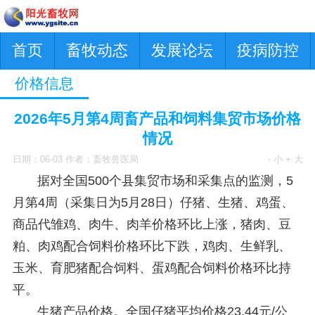
首页
畜牧动态
发展论坛
疫病防控
价格信息
2026年5月第4周畜产品和饲料集贸市场价格
情况
日期：06-03 作者：畜牧兽医局
- 小
+ 大
据对全国500个县集贸市场和采集点的监测，5
月第4周（采集日为5月28日）仔猪、生猪、鸡蛋、
商品代雏鸡、肉牛、肉羊价格环比上涨，猪肉、豆
粕、肉鸡配合饲料价格环比下跌，鸡肉、生鲜乳、
玉米、育肥猪配合饲料、蛋鸡配合饲料价格环比持
平。
生猪产品价格。全国仔猪平均价格23.44元/公