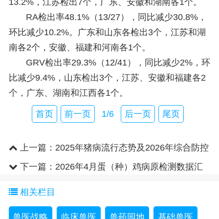
13.2%，江苏检出7个，广东、安徽和湖南各1个。
RA检出率48.1%（13/27），同比减少30.8%，
环比减少10.2%。广东和山东各检出3个，江苏和湖
南各2个，安徽、福建和河南各1个。
GRV检出率29.3%（12/41），同比减少2%，环
比减少9.4%，山东检出3个，江苏、安徽和福建各2
个，广东、湖南和江西各1个。
首页
前一页
1/6
后一页
尾页
上一篇：
2025年猪病流行态势及2026年综合防控
策略
下一篇：
2026年4月蛋（种）鸡病原检测数据汇
总
相关栏目
兽医战略
临床兽医
兽药园地
基础兽医