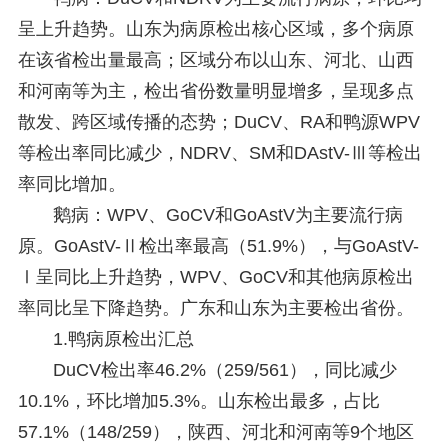
呈上升趋势。山东为病原检出核心区域，多个病原
在该省检出量最高；区域分布以山东、河北、山西
和河南等为主，检出省份数量明显增多，呈现多点
散发、跨区域传播的态势；DuCV、RA和鸭源WPV
等检出率同比减少，NDRV、SM和DAstV-Ⅲ等检出
率同比增加。
鹅病：WPV、GoCV和GoAstV为主要流行病
原。GoAstV-Ⅱ检出率最高（51.9%），与GoAstV-
Ⅰ呈同比上升趋势，WPV、GoCV和其他病原检出
率同比呈下降趋势。广东和山东为主要检出省份。
1.鸭病原检出汇总
DuCV检出率46.2%（259/561），同比减少
10.1%，环比增加5.3%。山东检出最多，占比
57.1%（148/259），陕西、河北和河南等9个地区