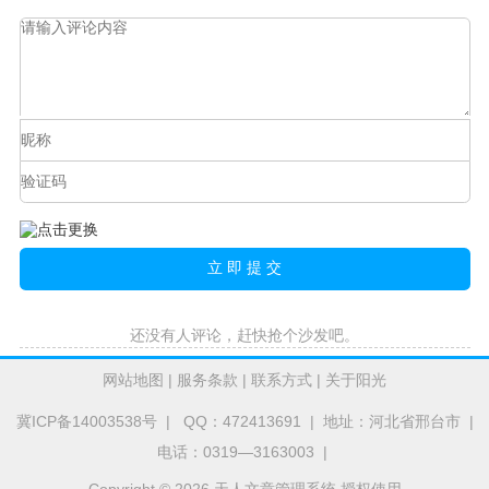
还没有人评论，赶快抢个沙发吧。
网站地图
|
服务条款
|
联系方式
|
关于阳光
冀ICP备14003538号
| QQ：472413691 | 地址：河北省邢台市 |
电话：0319—3163003 |
Copyright © 2026 天人文章管理系统 授权使用