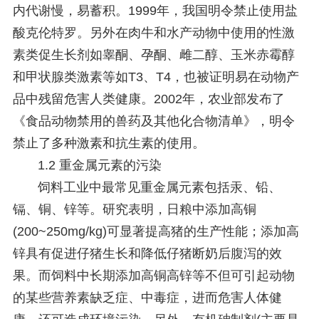
内代谢慢，易蓄积。1999年，我国明令禁止使用盐
酸克伦特罗。另外在肉牛和水产动物中使用的性激
素类促生长剂如睾酮、孕酮、雌二醇、玉米赤霉醇
和甲状腺类激素等如T3、T4，也被证明易在动物产
品中残留危害人类健康。2002年，农业部发布了
《食品动物禁用的兽药及其他化合物清单》，明令
禁止了多种激素和抗生素的使用。
1.2 重金属元素的污染
饲料工业中最常见重金属元素包括汞、铅、
镉、铜、锌等。研究表明，日粮中添加高铜
(200~250mg/kg)可显著提高猪的生产性能；添加高
锌具有促进仔猪生长和降低仔猪断奶后腹泻的效
果。而饲料中长期添加高铜高锌等不但可引起动物
的某些营养素缺乏症、中毒症，进而危害人体健