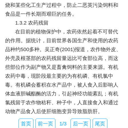
烧和某些化工生产过程中，防止二恶英污染饲料和
食品是一件长期而艰巨的任务。
1.3.2 农药残留
在目前的植物保护中，农药依然起着不可替代
的作用。据统计，目前世界各国生产和使用的农药
品种约500多种。吴正奇(2001)报道，农作物外皮、
外壳及根茎部的农药残留量远比可食部位高，而这
些部位作为副产物又是畜禽饲料的主要来源。有机
农药中毒，现阶段最主要的为有机磷、有机氯中
毒。有机磷会蓄积在水产品中，被人食入后影响人
体血液胆碱酯酶的活力，引起神经功能紊乱；有机
氯残留于农作物秸秆、种子中，人直接食入和通过
动物产品食入后使肝细胞变异导致脂肪肝。
首页
前一页
1/3
后一页
尾页