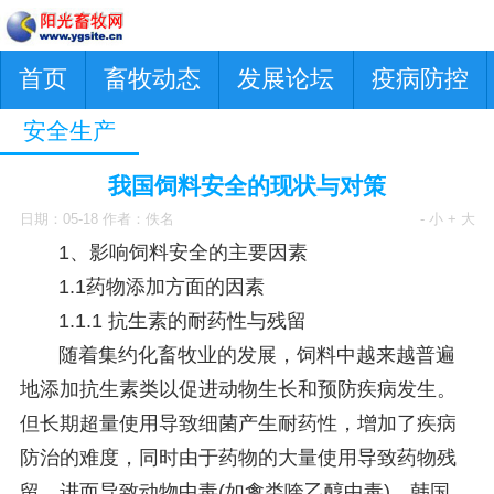
首页
畜牧动态
发展论坛
疫病防控
安全生产
我国饲料安全的现状与对策
日期：05-18 作者：佚名
- 小
+ 大
1、影响饲料安全的主要因素
1.1药物添加方面的因素
1.1.1 抗生素的耐药性与残留
随着集约化畜牧业的发展，饲料中越来越普遍
地添加抗生素类以促进动物生长和预防疾病发生。
但长期超量使用导致细菌产生耐药性，增加了疾病
防治的难度，同时由于药物的大量使用导致药物残
留，进而导致动物中毒(如禽类喹乙醇中毒)。韩国