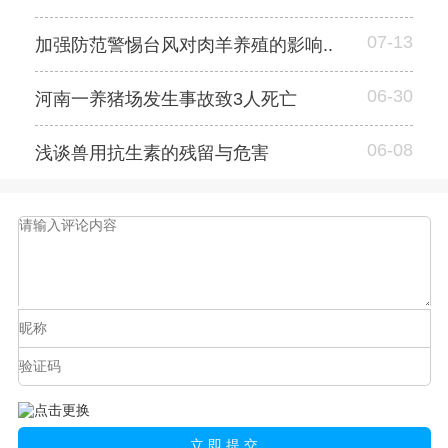
07-13
加强防范警惕台风对肉羊养殖的影响..
06-30
河南一养猪场发生事故致3人死亡
06-08
浅谈兽用抗生素的残留与危害