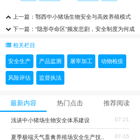
上一篇：
鄂西中小猪场生物安全与高效养殖模式
研究
下一篇：
“隐形夺命区”频发悲剧，安全制度为何成
一纸空文？
相关栏目
安全生产
产品监测
屠宰加工
动物检疫
风险评估
监督执法
最新内容
热门点击
推荐阅读
07-21
浅谈中小猪场生物安全体系建设
07-15
夏季极端天气畜禽养殖场安全生产技..