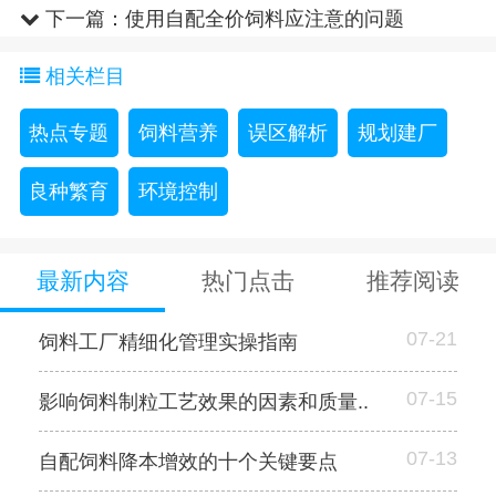
下一篇：
使用自配全价饲料应注意的问题
相关栏目
热点专题
饲料营养
误区解析
规划建厂
良种繁育
环境控制
最新内容
热门点击
推荐阅读
07-21
饲料工厂精细化管理实操指南
07-15
影响饲料制粒工艺效果的因素和质量..
07-13
自配饲料降本增效的十个关键要点