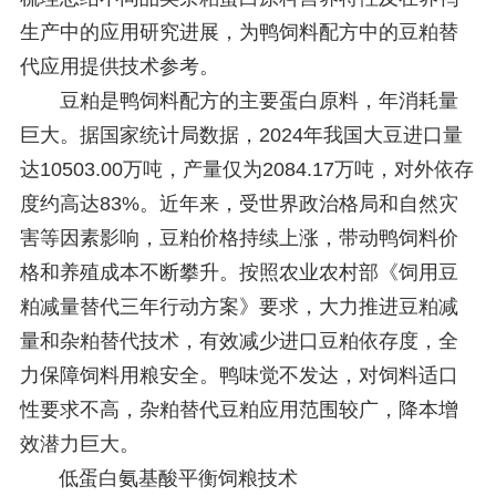
生产中的应用研究进展，为鸭饲料配方中的豆粕替
代应用提供技术参考。
豆粕是鸭饲料配方的主要蛋白原料，年消耗量
巨大。据国家统计局数据，2024年我国大豆进口量
达10503.00万吨，产量仅为2084.17万吨，对外依存
度约高达83%。近年来，受世界政治格局和自然灾
害等因素影响，豆粕价格持续上涨，带动鸭饲料价
格和养殖成本不断攀升。按照农业农村部《饲用豆
粕减量替代三年行动方案》要求，大力推进豆粕减
量和杂粕替代技术，有效减少进口豆粕依存度，全
力保障饲料用粮安全。鸭味觉不发达，对饲料适口
性要求不高，杂粕替代豆粕应用范围较广，降本增
效潜力巨大。
低蛋白氨基酸平衡饲粮技术