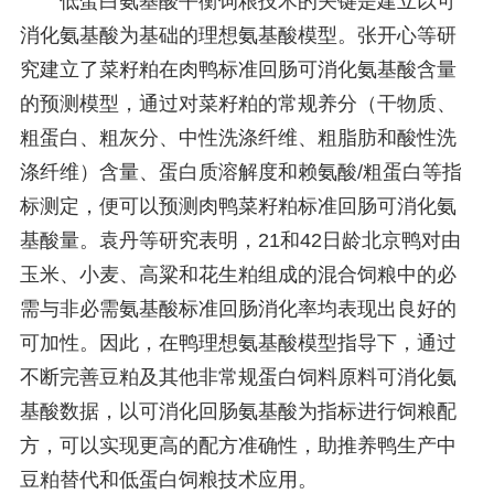
低蛋白氨基酸平衡饲粮技术的关键是建立以可
消化氨基酸为基础的理想氨基酸模型。张开心等研
究建立了菜籽粕在肉鸭标准回肠可消化氨基酸含量
的预测模型，通过对菜籽粕的常规养分（干物质、
粗蛋白、粗灰分、中性洗涤纤维、粗脂肪和酸性洗
涤纤维）含量、蛋白质溶解度和赖氨酸/粗蛋白等指
标测定，便可以预测肉鸭菜籽粕标准回肠可消化氨
基酸量。袁丹等研究表明，21和42日龄北京鸭对由
玉米、小麦、高粱和花生粕组成的混合饲粮中的必
需与非必需氨基酸标准回肠消化率均表现出良好的
可加性。因此，在鸭理想氨基酸模型指导下，通过
不断完善豆粕及其他非常规蛋白饲料原料可消化氨
基酸数据，以可消化回肠氨基酸为指标进行饲粮配
方，可以实现更高的配方准确性，助推养鸭生产中
豆粕替代和低蛋白饲粮技术应用。