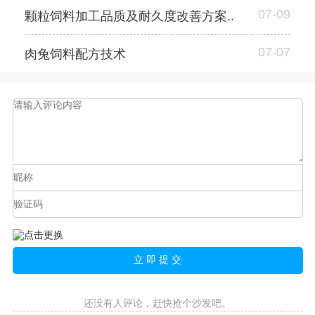
07-09
颗粒饲料加工品质及耐久度改善方案..
07-07
肉兔饲料配方技术
还没有人评论，赶快抢个沙发吧。