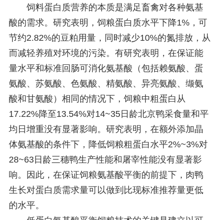
饲料蛋白质营养的本质是满足畜禽对各种氨基
酸的需求。研究表明，饲粮蛋白质水平下降1%，可
节约2.82%的豆粕用量，同时减少10%的氮排放，从
而减轻养殖对环境的污染。有研究表明，在保证能
量水平和标准回肠可消化氨基酸（包括赖氨酸、蛋
氨酸、苏氨酸、色氨酸、精氨酸、异亮氨酸、缬氨
酸和甘氨酸）相同的情况下，饲粮中粗蛋白从
17.22%降至13.54%对14~35日龄北京鸭采食量和平
均日增重没有显著影响。研究表明，在额外添加晶
体氨基酸的条件下，降低饲粮粗蛋白水平2%~3%对
28~63日龄三穗鸭生产性能和屠宰性能没有显著影
响。因此，在保证饲粮氨基酸平衡的前提下，肉鸭
生长对蛋白质需求量可以做到比现标准推荐量更低
的水平。