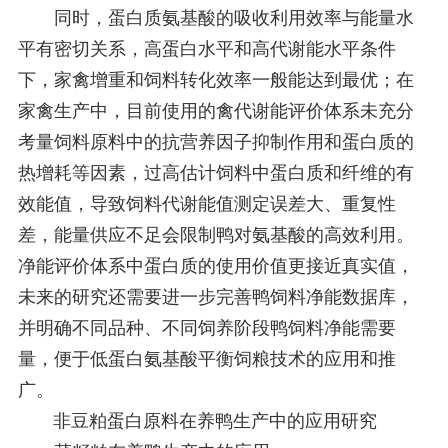
同时，蛋白质氨基酸的吸收利用效率与能量水
平有密切关系，高蛋白水平和高代谢能水平条件
下，家禽增重和饲料转化效率一般能达到最优；在
家禽生产中，目前使用的禽代谢能评价体系未充分
考量饲料原料中的抗营养因子抑制作用和蛋白质的
热增耗等因素，过高估计饲料中蛋白质和纤维的有
效能值，导致饲料代谢能值测定误差大、重复性
差，能量供应不足会限制鸭对氨基酸的高效利用。
净能评价体系中蛋白质的使用价值更接近真实值，
未来的研究还需要进一步完善鸭饲料净能数据库，
并明确不同品种、不同饲养阶段鸭饲料净能需要
量，便于低蛋白氨基酸平衡饲粮技术的应用和推
广。
非豆粕蛋白原料在养鸭生产中的应用研究