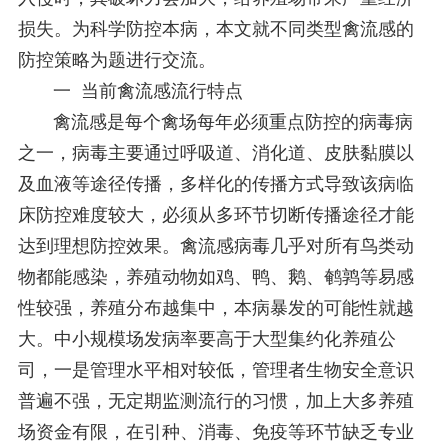
损失。为科学防控本病，本文就不同类型禽流感的
防控策略为题进行交流。
一 当前禽流感流行特点
禽流感是每个禽场每年必须重点防控的病毒病
之一，病毒主要通过呼吸道、消化道、皮肤黏膜以
及血液等途径传播，多样化的传播方式导致该病临
床防控难度较大，必须从多环节切断传播途径才能
达到理想防控效果。禽流感病毒几乎对所有鸟类动
物都能感染，养殖动物如鸡、鸭、鹅、鹌鹑等易感
性较强，养殖分布越集中，本病暴发的可能性就越
大。中小规模场发病率要高于大型集约化养殖公
司，一是管理水平相对较低，管理者生物安全意识
普遍不强，无定期监测流行的习惯，加上大多养殖
场资金有限，在引种、消毒、免疫等环节缺乏专业