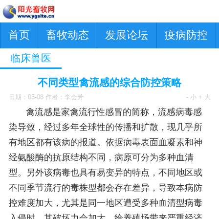
首页
畜牧动态
发展论坛
疫病防控
临床兽医
不同类型禽流感的综合防控策略
日期：05-08 作者：李会芳
- 小
+ 大
禽流感是家禽流行性感冒的简称，流感病毒感
染导致，经过多年全球性的传播和扩散，现几乎所
有地区都有该病的报道。依据病毒表面血凝素和神
经氨酸酶的抗原结构不同，病原可分为多种血清
型。另外该病毒也具有易变异的特点，不同地区或
不同季节流行的毒株型都会存在差异，导致本病防
控难度加大，尤其是同一地区遭受多种血清型病毒
入侵时，其破坏力会加大，给养殖场带来严重经济