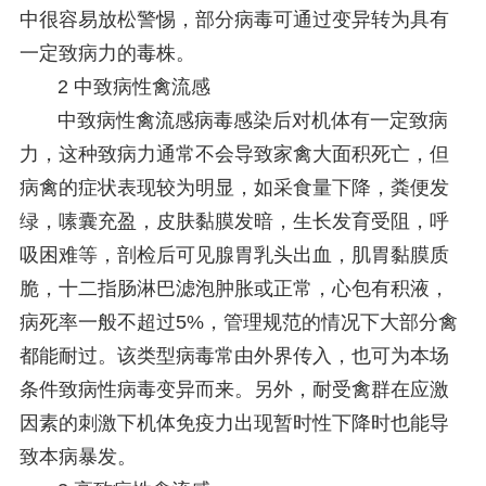
中很容易放松警惕，部分病毒可通过变异转为具有
一定致病力的毒株。
2 中致病性禽流感
中致病性禽流感病毒感染后对机体有一定致病
力，这种致病力通常不会导致家禽大面积死亡，但
病禽的症状表现较为明显，如采食量下降，粪便发
绿，嗉囊充盈，皮肤黏膜发暗，生长发育受阻，呼
吸困难等，剖检后可见腺胃乳头出血，肌胃黏膜质
脆，十二指肠淋巴滤泡肿胀或正常，心包有积液，
病死率一般不超过5%，管理规范的情况下大部分禽
都能耐过。该类型病毒常由外界传入，也可为本场
条件致病性病毒变异而来。另外，耐受禽群在应激
因素的刺激下机体免疫力出现暂时性下降时也能导
致本病暴发。