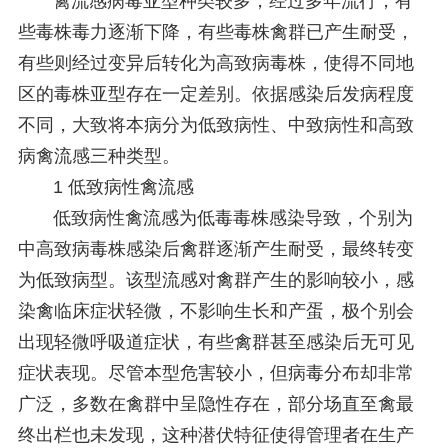
禽流感病毒亚型种类较多，经过多年流行，有
些毒株毒力逐渐下降，有些毒株禽群已产生耐受，
有些则经过变异后转化为高致病毒株，使得不同地
区的毒株亚型存在一定差别。依据感染后发病程度
不同，大致将本病分为低致病性、中致病性和高致
病禽流感三种类型。
1 低致病性禽流感
低致病性禽流感为低毒毒株感染导致，个别为
中高致病毒株感染后禽群逐渐产生耐受，最终转变
为低致病型。该型流感对禽群产生的影响较小，感
染禽临床症状轻微，不影响生长和产蛋，极个别会
出现轻微呼吸道症状，有些禽群甚至感染后无可见
症状表现。尽管本型危害较小，但病毒分布却非常
广泛，多数在禽群中呈隐性存在，部分场直至禽最
终出栏也未发现，这种潜伏特征使得管理者在生产