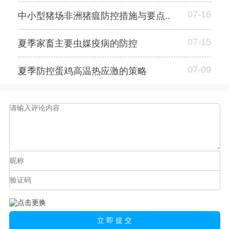
07-16
中小型猪场非洲猪瘟防控措施与要点..
07-15
夏季家畜主要虫媒疫病的防控
07-09
夏季防控蛋鸡高温热应激的策略