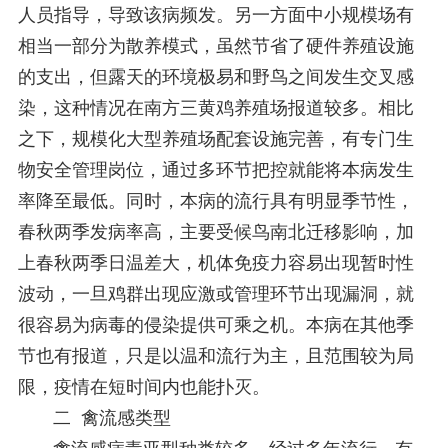
人员指导，导致该病频发。另一方面中小规模场有
相当一部分为散养模式，虽然节省了硬件养殖设施
的支出，但露天的环境极易和野鸟之间发生交叉感
染，这种情况在南方三黄鸡养殖场报道较多。相比
之下，规模化大型养殖场配套设施完善，有专门生
物安全管理岗位，通过多环节把控就能将本病发生
率降至最低。同时，本病的流行具有明显季节性，
春秋两季发病率高，主要受候鸟南北迁移影响，加
上春秋两季日温差大，机体免疫力容易出现暂时性
波动，一旦鸡群出现应激或管理环节出现漏洞，就
很容易为病毒的侵染提供可乘之机。本病在其他季
节也有报道，只是以温和流行为主，且范围较为局
限，疫情在短时间内也能扑灭。
二 禽流感类型