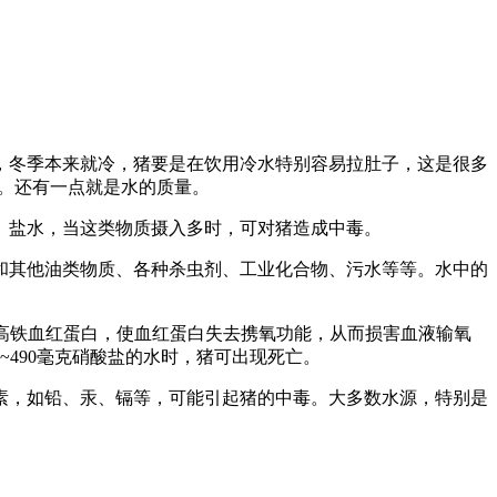
，冬季本来就冷，猪要是在饮用冷水特别容易拉肚子，这是很多
宜。还有一点就是水的质量。
、盐水，当这类物质摄入多时，可对猪造成中毒。
和其他油类物质、各种杀虫剂、工业化合物、污水等等。水中的
成高铁血红蛋白，使血红蛋白失去携氧功能，从而损害血液输氧
490毫克硝酸盐的水时，猪可出现死亡。
元素，如铅、汞、镉等，可能引起猪的中毒。大多数水源，特别是