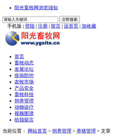
阳光畜牧网浏览须知
手机版
|
登陆
|
注册
|
留言
|
设首页
|
加收藏
首页
畜牧动态
发展论坛
疫病防控
农牧市场
产品安全
畜牧科技
饲养管理
动物诊疗
视频图谱
给我留言
当前位置：
网站首页
>
饲养管理
>
养猪管理
> 文章