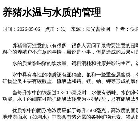
养猪水温与水质的管理
时间：2026-05-06 点击：
次 来源：阳光畜牧网 作者：佚
养猪需要注意的点有很多，很多人要问了最需要注意的是
粗心的养殖户不注意的事情，虽说是小事，但是造成的后果可是
水的质量影响猪的饮水量、饲料消耗和健康并影响生产。
水中具有毒性的物质还有亚硝酸、氟和一些重金属盐类，
矿物盐类主要有碳酸盐、硫酸盐和钙、镁、钠、钾等形成的氯
当每升水中的铁超过0.3~0.5毫克时，水便有锈味。
功能。水里的细菌可能把硝酸盐转变为亚硝酸盐，只有硝酸盐变
优质水中的固形物浓度应低于每升2500毫克，高浓度的
地球表面水（如湖水）中都含有猪必需的各种矿物元素。猪从