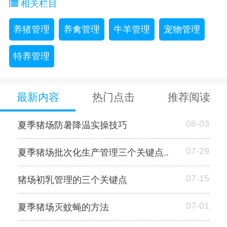
相关栏目
养猪管理
养禽管理
牛羊管理
宠物管理
特养管理
最新内容
热门点击
推荐阅读
08-03
夏季猪场防暑降温实操技巧
07-29
夏季猪场批次化生产管理三个关键点..
07-15
猪场初乳管理的三个关键点
07-01
夏季猪场灭蚊蝇的方法