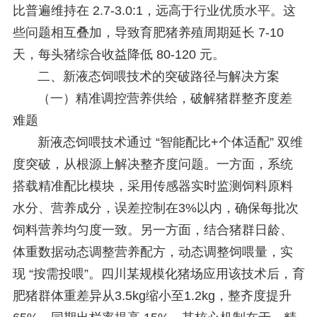
比普遍维持在 2.7-3.0:1，远高于行业优质水平。这
些问题相互叠加，导致育肥猪养殖周期延长 7-10
天，每头猪综合收益降低 80-120 元。
二、新液态饲喂技术的突破路径与解决方案
（一）精准调控营养供给，破解猪群整齐度差
难题
新液态饲喂技术通过 “智能配比+个体适配” 双维
度突破，从根源上解决整齐度问题。一方面，系统
搭载精准配比模块，采用传感器实时监测饲料原料
水分、营养成分，误差控制在3%以内，确保每批次
饲料营养均匀度一致。另一方面，结合猪群日龄、
体重数据动态调整营养配方，动态调整饲喂量，实
现 “按需投喂”。四川某规模化猪场应用该技术后，育
肥猪群体重差异从3.5kg缩小至1.2kg，整齐度提升