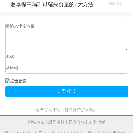
06-30
夏季提高哺乳母猪采食量的7大方法..
还没有人评论，赶快抢个沙发吧。
网站地图
|
服务条款
|
联系方式
|
关于阳光
冀ICP备14003538号
| QQ：472413691 | 地址：河北省邢台市 |