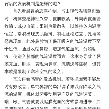
背后的发病机制是怎样的呢？
首先看感冒的恶寒机制。当出现气温骤降刺激
时，机体交感神经兴奋，皮肌收紧，外周表皮血管
收缩，减少血流，限制热量散失，以维持体内温度
恒定，常易出现皮肌颤抖、羽毛蓬松逆立，扎堆等
恶寒现象，此外鼻腔为了保证吸入的气流温度不至
于过低，通过收缩鼻腔、增加气道血流、分泌黏
液、使进入肺部的气流温度适宜，这本身导致了黏
膜充血、肿胀，表现为鼻塞、流清涕等症状，但其
本质是限制了寒冷空气的吸入。
其次再看感冒的发热机制。若环境因素不能及
时有效改善，单纯鼻部的局部调节难以保障吸入气
流的温度，机体就需要动用更广泛的气道调节，
咽、喉、气管就要以黏膜充血的方式参与进来，共