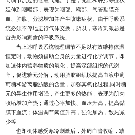
同调节流过的低温气流。于是，充血和肿胀等症状
延伸到咽喉部，表现为咽部、喉部、气管黏膜充
血、肿胀、分泌增加并产生咳嗽症状。由于呼吸系
统必须不停地进行气体交换，所以，寒冷刺激总是
首先影响家禽的呼吸系统。
当上述呼吸系统物理调节不足以有效维持体温
恒定时，动物须借助全身的力量进行化学调节，即
加速体内营养物质的氧化，提高深部组织的代谢
率，促进糖元分解，动用脂肪组织以提高血液中葡
萄糖和游离脂肪酸的含量，加强其氧化过程,同时糖
元的异生作用增强，产生更多的热能，表现为肌肉
收缩增加产热；通过心率加快、血压升高，提高黏
膜下血流；体温调节阈值升高，强化加热，散热减
少等。
也即机体感受寒冷刺激后，外周血管收缩，减