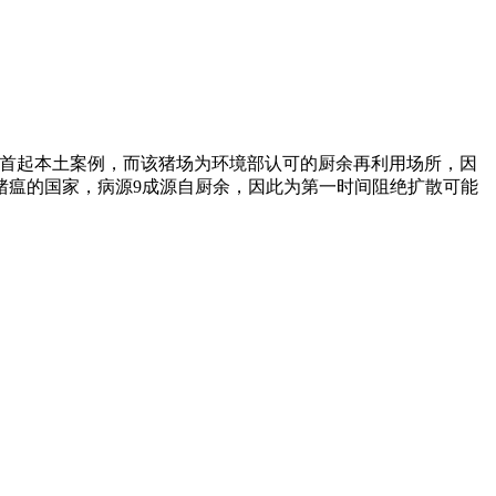
台湾首起本土案例，而该猪场为环境部认可的厨余再利用场所，因
猪瘟的国家，病源9成源自厨余，因此为第一时间阻绝扩散可能