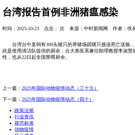
台湾报告首例非洲猪瘟感染
时间：2025-10-23 点击：
次 来源：中时新闻网 作者：佚
台湾台中某饲有300头猪只的养猪场因猪只接连死亡送验
此是使用清洁队提供的厨余，台大兽医系兼任助理教授李淑慧
性，也从22日起全国禁喂厨余。
上一篇：
2025年国际动物疫情动态（三十九）
下一篇：
2025年国际动物疫情动态（四十）
政策法规
行业资讯
规范标准
动物疫情