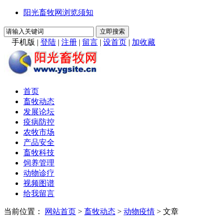
阳光畜牧网浏览须知
手机版
|
登陆
|
注册
|
留言
|
设首页
|
加收藏
首页
畜牧动态
发展论坛
疫病防控
农牧市场
产品安全
畜牧科技
饲养管理
动物诊疗
视频图谱
给我留言
当前位置：
网站首页
>
畜牧动态
>
动物疫情
> 文章