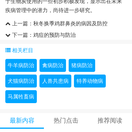
于生物炭使用的一些初步积极发现，显示出在未来
疾病管理中的潜力，尚待进一步研究。
上一篇：
秋冬换季鸡群鼻炎的病因及防控
下一篇：
鸡痘的预防与防治
相关栏目
牛羊病防治
禽病防治
猪病防治
犬猫病防治
人兽共患病
特养动物病
马属牲畜病
最新内容
热门点击
推荐阅读