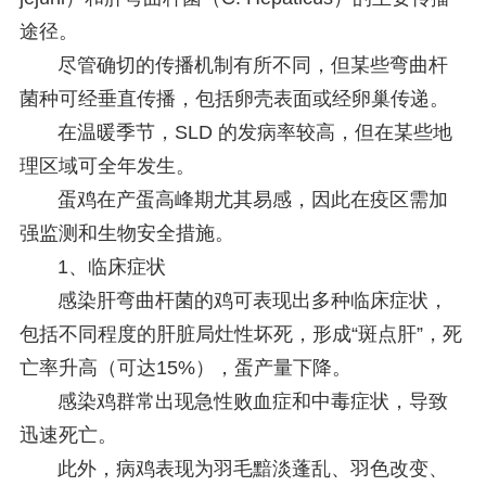
途径。
尽管确切的传播机制有所不同，但某些弯曲杆
菌种可经垂直传播，包括卵壳表面或经卵巢传递。
在温暖季节，SLD 的发病率较高，但在某些地
理区域可全年发生。
蛋鸡在产蛋高峰期尤其易感，因此在疫区需加
强监测和生物安全措施。
1、
临床症状
感染肝弯曲杆菌的鸡可表现出多种临床症状，
包括不同程度的肝脏局灶性坏死，形成“斑点肝”，死
亡率升高（可达15%），蛋产量下降。
感染鸡群常出现急性败血症和中毒症状，导致
迅速死亡。
此外，病鸡表现为羽毛黯淡蓬乱、羽色改变、