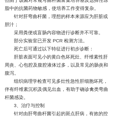
但由于该菌对常规弯曲杆菌富集培养基及选择性琼
脂中的抗菌药物敏感，使培养工作变得复杂。
针对肝弯曲杆菌，理想的样本来源应为肝脏或
胆汁；
采用粪便或盲肠内容物进行诊断并不可靠。
部分实验室已开发 PCR 检测方法。
死亡后可通过以下特征进行初步诊断：
肝脏表面可见小的黄白色坏死灶、纤维素性肝
周炎、心包腔及腹腔液体过多，以及常见的肠炎和
腹泻。
组织病理学检查可见多灶性急性肝细胞坏死，
伴有纤维素沉积及偶见出血，有助于确诊禽类弯曲
杆菌感染。
3、
治疗与控制
针对由肝弯曲杆菌引起的斑点肝病，有效的控