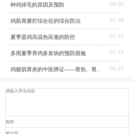
08-05
种鸡掉毛的原因及预防
07-28
鸡肌胃糜烂综合征的综合防治
07-15
夏季蛋鸡高温热应激的防控
07-13
多雨夏季养鸡多发病的预防措施
06-22
鸡腺肌胃炎的中医辨证——胃热、胃..