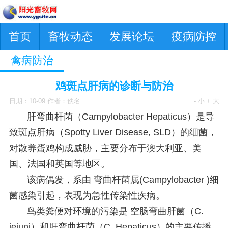
首页
畜牧动态
发展论坛
疫病防控
禽病防治
鸡斑点肝病的诊断与防治
日期：10-09 作者：佚名
- 小
+ 大
肝弯曲杆菌（Campylobacter Hepaticus）是导
致斑点肝病（Spotty Liver Disease, SLD）的细菌，
对散养蛋鸡构成威胁，主要分布于澳大利亚、美
国、法国和英国等地区。
该病偶发，系由 弯曲杆菌属(Campylobacter )细
菌感染引起，表现为急性传染性疾病。
鸟类粪便对环境的污染是 空肠弯曲肝菌（C.
jejuni）和肝弯曲杆菌（C. Hepaticus）的主要传播