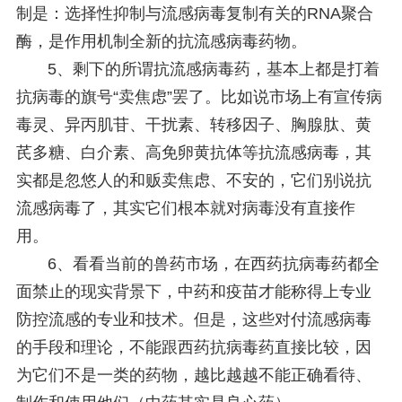
制是：选择性抑制与流感病毒复制有关的RNA聚合
酶，是作用机制全新的抗流感病毒药物。
5、剩下的所谓抗流感病毒药，基本上都是打着
抗病毒的旗号“卖焦虑”罢了。比如说市场上有宣传病
毒灵、异丙肌苷、干扰素、转移因子、胸腺肽、黄
芪多糖、白介素、高免卵黄抗体等抗流感病毒，其
实都是忽悠人的和贩卖焦虑、不安的，它们别说抗
流感病毒了，其实它们根本就对病毒没有直接作
用。
6、看看当前的兽药市场，在西药抗病毒药都全
面禁止的现实背景下，中药和疫苗才能称得上专业
防控流感的专业和技术。但是，这些对付流感病毒
的手段和理论，不能跟西药抗病毒药直接比较，因
为它们不是一类的药物，越比越越不能正确看待、