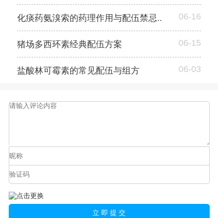
06-16
化痰药氨溴索的药理作用与配伍禁忌..
06-15
猪场多西环素经典配伍方案
06-03
盐酸林可霉素的常见配伍与组方