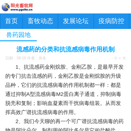
首页
畜牧动态
发展论坛
疫病防控
兽药园地
流感药的分类和抗流感病毒作用机制
日期：09-16 作者：佚名
- 小
+ 大
1、抗流感药金刚烷胺、金刚乙胺，是最早开发
的专门抗击流感的药，金刚乙胺是金刚烷胺的升级
品种，它们的抗流感病毒的作用机制都一样：都是
通过抑制A型流感病毒M2蛋白离子通道，抑制病毒
脱壳和复制；影响血凝素而干扰病毒组装。从而发
挥高效广谱抗流感病毒的作用。
2、我们今天聊的再一个可广谱抗流感病毒的药
物是阿比朵尔，制剂用的阿比多尔是它的盐酸盐