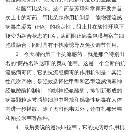
——盐酸阿比朵尔。这个药是苏联科学家开发并首
次上市的新药。阿比朵尔作用机制是：能增强流感
病毒血凝素（HA）的稳定性，阻止其在酸性环境下
转变为融合状态的HA，从而阻止病毒包膜与宿主细
胞膜融合，同时具有干扰素诱导及免疫调节作用。
3、今天聊的第三个抗流感药，就是那个特别出
名的“商品名叫达菲”的奥司他韦。这是一个全新的抗
流感病毒药，它的抗流感病毒的作用机制是：其活
性代谢产物，是强效选择性甲型和乙型流感病毒神
经氨酸酶抑制剂。抑制神经氨酸酶，抑制新形成的
病毒颗粒从被感染细胞中释放和感染性病毒在人体
内进一步播散。除了奥司他韦以外，还有扎那米韦
和帕拉米韦等品种。
4、最后要说的是法匹拉韦，它的抗病毒作用机