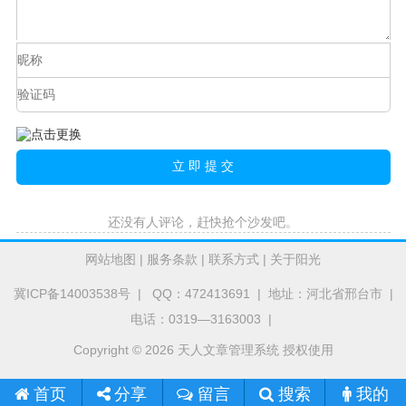
还没有人评论，赶快抢个沙发吧。
网站地图
|
服务条款
|
联系方式
|
关于阳光
冀ICP备14003538号
| QQ：472413691 | 地址：河北省邢台市 |
电话：0319—3163003 |
Copyright © 2026 天人文章管理系统 授权使用
首页
留言
搜索
我的
分享