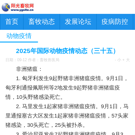
首页
畜牧动态
发展论坛
疫病防控
动物疫情
2025年国际动物疫情动态（三十五）
日期：09-12 作者：畜牧兽医局
- 小
+ 大
非洲猪瘟：
1. 匈牙利发生9起野猪非洲猪瘟疫情。
9月1日，
匈牙利通报佩斯州等2地发生9起野猪非洲猪瘟疫
情，10头野猪感染死亡。
2. 马里发生1起家猪非洲猪瘟疫情。
9月1日，马
里通报塞古大区发生1起家猪非洲猪瘟疫情，57头家
猪感染，30头死亡，25头被扑杀。
3. 爱沙尼亚发生7起野猪非洲猪瘟疫情。
9月3