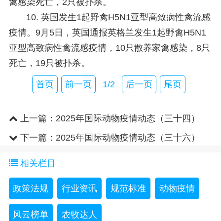
禽感染死亡，2只被扑杀。
10. 英国发生1起野禽H5N1亚型高致病性禽流感
疫情。
9月5日，英国通报英格兰发生1起野禽H5N1
亚型高致病性禽流感疫情，10只散养家禽感染，8只
死亡，19只被扑杀。
首页
前一页
1/2
后一页
尾页
上一篇：
2025年国际动物疫情动态（三十四）
下一篇：
2025年国际动物疫情动态（三十六）
相关栏目
政策法规
行业资讯
规范标准
动物疫情
风云榜单
农牧达人