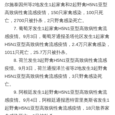
尔施泰因州等2地发生1起家禽和2起野禽H5N1亚型
高致病性禽流感疫情，150只家禽感染，100只死
亡，2700只被扑杀，2只野禽感染死亡。
7. 葡萄牙发生1起家禽H5N1亚型高致病性禽流
感疫情。
9月3日，葡萄牙通报圣塔伦区发生1起家禽
H5N1亚型高致病性禽流感疫情，2.4万只家禽感染，
1011只死亡，25.7万只被扑杀。
8. 荷兰发生3起野禽H5N1亚型高致病性禽流感
疫情。
9月3日，荷兰通报泽兰省等2地发生3起野禽
H5N1亚型高致病性禽流感疫情，3只野禽感染死
亡。
9. 阿根廷发生1起野禽H5N1亚型高致病性禽流
感疫情。
9月4日，阿根廷通报恩特雷里奥斯省发生1
起野禽H5N1亚型高致病性禽流感疫情，18只散养家