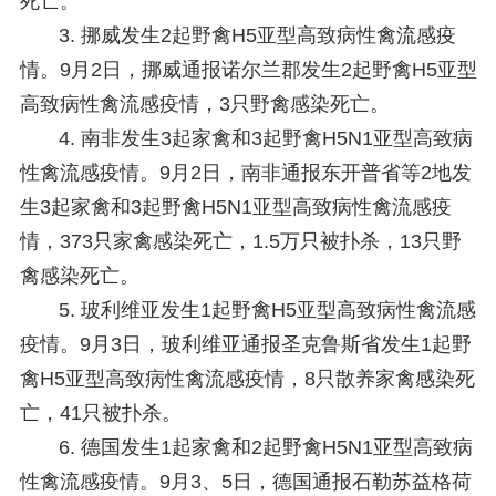
死亡。
3. 挪威发生2起野禽H5亚型高致病性禽流感疫
情。
9月2日，挪威通报诺尔兰郡发生2起野禽H5亚型
高致病性禽流感疫情，3只野禽感染死亡。
4. 南非发生3起家禽和3起野禽H5N1亚型高致病
性禽流感疫情。
9月2日，南非通报东开普省等2地发
生3起家禽和3起野禽H5N1亚型高致病性禽流感疫
情，373只家禽感染死亡，1.5万只被扑杀，13只野
禽感染死亡。
5. 玻利维亚发生1起野禽H5亚型高致病性禽流感
疫情。
9月3日，玻利维亚通报圣克鲁斯省发生1起野
禽H5亚型高致病性禽流感疫情，8只散养家禽感染死
亡，41只被扑杀。
6. 德国发生1起家禽和2起野禽H5N1亚型高致病
性禽流感疫情。
9月3、5日，德国通报石勒苏益格荷