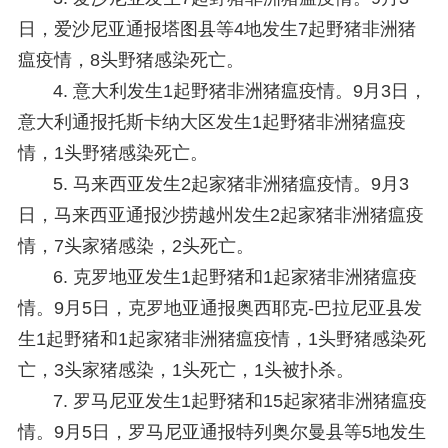
日，爱沙尼亚通报塔图县等4地发生7起野猪非洲猪
瘟疫情，8头野猪感染死亡。
4. 意大利发生1起野猪非洲猪瘟疫情。
9月3日，
意大利通报托斯卡纳大区发生1起野猪非洲猪瘟疫
情，1头野猪感染死亡。
5. 马来西亚发生2起家猪非洲猪瘟疫情。
9月3
日，马来西亚通报沙捞越州发生2起家猪非洲猪瘟疫
情，7头家猪感染，2头死亡。
6. 克罗地亚发生1起野猪和1起家猪非洲猪瘟疫
情。
9月5日，克罗地亚通报奥西耶克-巴拉尼亚县发
生1起野猪和1起家猪非洲猪瘟疫情，1头野猪感染死
亡，3头家猪感染，1头死亡，1头被扑杀。
7. 罗马尼亚发生1起野猪和15起家猪非洲猪瘟疫
情。
9月5日，罗马尼亚通报特列奥尔曼县等5地发生