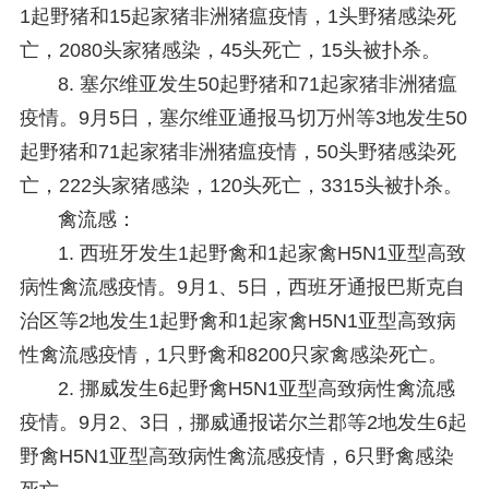
1起野猪和15起家猪非洲猪瘟疫情，1头野猪感染死
亡，2080头家猪感染，45头死亡，15头被扑杀。
8. 塞尔维亚发生50起野猪和71起家猪非洲猪瘟
疫情。
9月5日，塞尔维亚通报马切万州等3地发生50
起野猪和71起家猪非洲猪瘟疫情，50头野猪感染死
亡，222头家猪感染，120头死亡，3315头被扑杀。
禽流感：
1. 西班牙发生1起野禽和1起家禽H5N1亚型高致
病性禽流感疫情。
9月1、5日，西班牙通报巴斯克自
治区等2地发生1起野禽和1起家禽H5N1亚型高致病
性禽流感疫情，1只野禽和8200只家禽感染死亡。
2. 挪威发生6起野禽H5N1亚型高致病性禽流感
疫情。
9月2、3日，挪威通报诺尔兰郡等2地发生6起
野禽H5N1亚型高致病性禽流感疫情，6只野禽感染