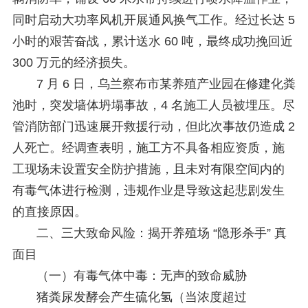
同时启动大功率风机开展通风换气工作。经过长达 5
小时的艰苦奋战，累计送水 60 吨，最终成功挽回近
300 万元的经济损失。
7 月 6 日，乌兰察布市某养殖产业园在修建化粪
池时，突发墙体坍塌事故，4 名施工人员被埋压。尽
管消防部门迅速展开救援行动，但此次事故仍造成 2
人死亡。经调查表明，施工方不具备相应资质，施
工现场未设置安全防护措施，且未对有限空间内的
有毒气体进行检测，违规作业是导致这起悲剧发生
的直接原因。
二、三大致命风险：揭开养殖场 “隐形杀手” 真
面目
（一）有毒气体中毒：无声的致命威胁
猪粪尿发酵会产生硫化氢（当浓度超过