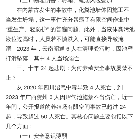
（三）物理伤害：坍塌、淹溺风险叠加
在内蒙古发生的事故中，化粪池墙体因施工不
当发生坍塌，这一事件充分暴露了有限空间作业中
“重生产、轻防护” 的普遍问题。此外，当液体粪污池
液位过高时，人员若不慎跌入，可能直接导致淹
溺。2023 年，云南昭通 6 人在清理粪污时，因池壁
打滑坠落，其中 4 人当场溺亡。
三、十年 24 起悲剧：为何养殖安全事故屡禁不
止？
从 2020 年四川沼气中毒导致 4 人死亡，到
2023 年广西贺州 6 人因沼气池施救不当伤亡，近十
年间，公开报道的养殖场有限空间事故已超过 24
起，导致超过 50 人死亡。其核心问题主要包括以下
几个方面：
（一）安全意识薄弱