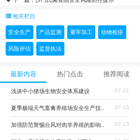
相关栏目
安全生产
产品监测
屠宰加工
动物检疫
风险评估
监督执法
最新内容
热门点击
推荐阅读
07-21
浅谈中小猪场生物安全体系建设
07-15
夏季极端天气畜禽养殖场安全生产技..
07-13
加强防范警惕台风对肉羊养殖的影响..