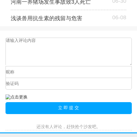
06-30
河南一养猪场发生事故致3人死亡
06-08
浅谈兽用抗生素的残留与危害
还没有人评论，赶快抢个沙发吧。