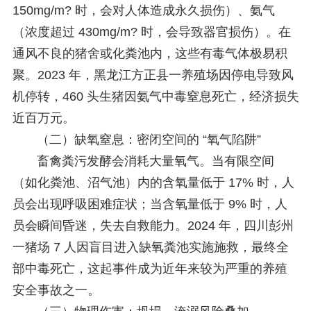
150mg/m? 时，会对人体造成永久损伤）、氨气
（浓度超过 430mg/m? 时，会导致器官损伤）。在
通风不良的猪舍或化粪池内，这些有毒气体极易积
聚。2023 年，黑龙江方正县一养殖场因停电导致风
机停转，460 头生猪因氨气中毒窒息死亡，经济损失
近百万元。
（二）缺氧窒息：密闭空间的 “氧气陷阱”
畜禽粪污发酵会消耗大量氧气。当有限空间
（如化粪池、沼气池）内的含氧量低于 17% 时，人
员会出现呼吸困难症状；当含氧量低于 9% 时，人
员会瞬间昏迷，失去自救能力。2024 年，四川彭州
一猪场 7 人因盲目进入缺氧粪池实施施救，最终全
部中毒死亡，这起事件成为近年来较为严重的养殖
安全事故之一。