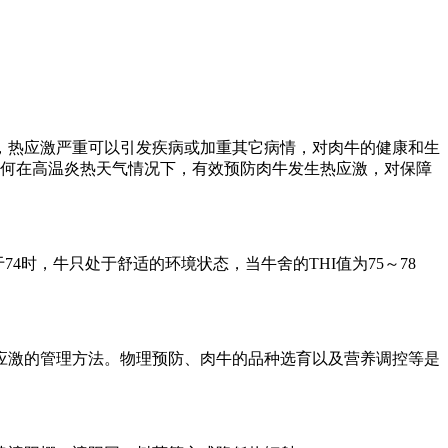
，热应激严重可以引发疾病或加重其它病情，对肉牛的健康和生
如何在高温炎热天气情况下，有效预防肉牛发生热应激，对保障
于74时，牛只处于舒适的环境状态，当牛舍的THI值为75～78
应激的管理方法。物理预防、肉牛的品种选育以及营养调控等是