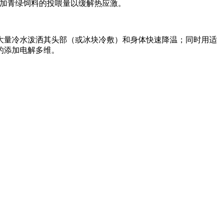
增加青绿饲料的投喂量以缓解热应激。
大量冷水泼洒其头部（或冰块冷敷）和身体快速降温；同时用适
的添加电解多维。