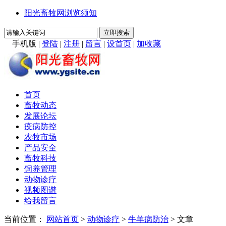
阳光畜牧网浏览须知
手机版
|
登陆
|
注册
|
留言
|
设首页
|
加收藏
首页
畜牧动态
发展论坛
疫病防控
农牧市场
产品安全
畜牧科技
饲养管理
动物诊疗
视频图谱
给我留言
当前位置：
网站首页
>
动物诊疗
>
牛羊病防治
> 文章