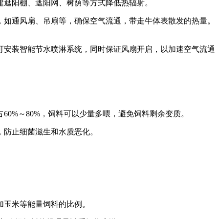
建遮阳棚、遮阳网、树荫等方式降低热辐射。
，如通风扇、吊扇等，确保空气流通，带走牛体表散发的热量。
可安装智能节水喷淋系统，同时保证风扇开启，以加速空气流通
0%～80%，饲料可以少量多喂，避免饲料剩余变质。
，防止细菌滋生和水质恶化。
加玉米等能量饲料的比例。