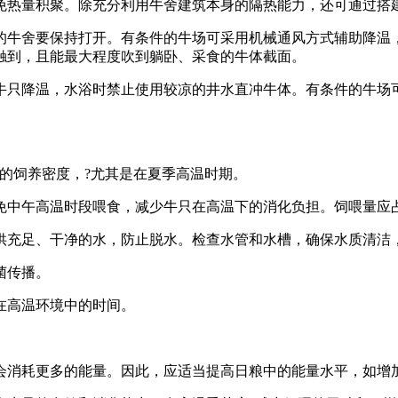
免热量积聚。除充分利用牛舍建筑本身的隔热能力，还可通过搭
的牛舍要保持打开。有条件的牛场可采用机械通风方式辅助降温
触到，且能最大程度吹到躺卧、采食的牛体截面。
牛只降温，水浴时禁止使用较凉的井水直冲牛体。有条件的牛场
的饲养密度，?尤其是在夏季高温时期。
中午高温时段喂食，减少牛只在高温下的消化负担。饲喂量应占6
供充足、干净的水，防止脱水。检查水管和水槽，确保水质清洁
菌传播。
在高温环境中的时间。
会消耗更多的能量。因此，应适当提高日粮中的能量水平，如增