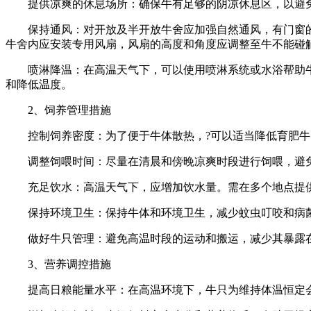
提供凉爽的休息场所：确保牛有足够的阴凉休息区，以避
保持通风：对开放及半开放牛舍应加强自然通风，有门窗
牛舍内应安装专用风扇，风扇的高度和角度应调整至牛不能碰
喷淋降温：在高温天气下，可以使用喷淋系统或水浴帮助
和降低温度。
2、饲养管理措施
控制饲养密度：为了便于牛体散热，?可以适当降低育肥牛
调整饲喂时间：尽量在清晨和傍晚凉爽时段进行饲喂，避免
充足饮水：高温天气下，应增加饮水量。需在多个地点提
保持环境卫生：保持牛体和环境卫生，减少蚊虫叮咬和病
做好牛只管理：避免高温时段的运动和搬运，减少其暴露
3、营养调控措施
提高日粮能量水平：在高温环境下，牛只为维持体温恒定