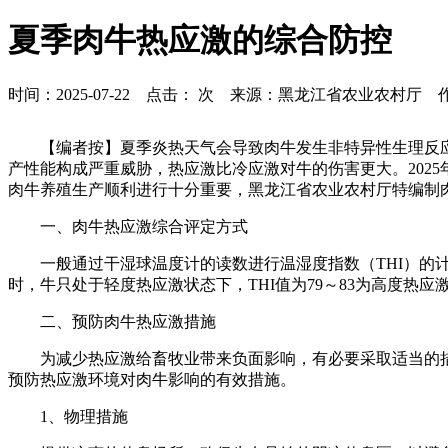
夏季肉牛热应激的综合防控
时间：2025-07-22 点击：
次 来源：黑龙江省农业农村厅 
【编者按】夏季炎热天气会导致肉牛发生非特异性生理反
产性能构成严重威胁，热应激比冷应激对牛的伤害更大。202
肉牛养殖生产顺利进行十分重要，黑龙江省农业农村厅特编制
一、肉牛热应激综合评定方式
一般通过干湿球温度计的读数进行温湿度指数（THI）的计算：T
时，牛只处于轻度热应激状态下，THI值为79～83为高度热应
二、预防肉牛热应激措施
为减少热应激给畜牧业带来负面影响，有必要采取适当的
预防热应激环境对肉牛影响的有效措施。
1、物理措施