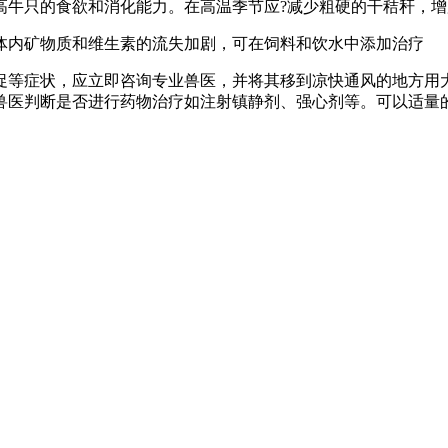
高牛只的食欲和消化能力。在高温季节应?减少粗硬的干秸秆，
体内矿物质和维生素的流失加剧，可在饲料和饮水中添加治疗
促等症状，应立即咨询专业兽医，并将其移到凉快通风的地方用
兽医判断是否进行药物治疗如注射镇静剂、强心剂等。可以适量