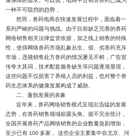
康保障的需求。可以说，电商平台销售兽药已成为
一种不可阻挡的趋势 。
然而，兽药电商在快速发展过程中，面临着一
系列严峻的问题与挑战。由于目前缺乏完善的兽药
网络销售相关法律监管依据，加之线上销售的特殊
性，使得网络兽药市场乱象丛生。假、劣兽药充斥
市场，违规销售处方兽药的情况屡见不鲜，广告宣
传夸大其词，技术配套服务缺失等问题逐渐显现，
这些问题不仅损害了养殖人员的利益，也对整个兽
药生态体系的健康发展构成了威胁。
二、蓬勃发展的表象
近年来，兽药网络销售模式呈现出迅猛的发展
态势，在兽药销售领域崭露头角。据不完全统计，
全国开展兽药产品网络销售的企业数量急剧增加，
至少已有 100 多家 。这些企业主要集中在北京、河