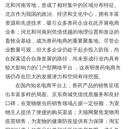
北和河南等地，形成了相对集中的区域分布特征。
北京作为我国的政治、经济和文化中心，拥有丰富
资源和先进技术，吸引众多兽药企业在此开展电商
业务；河北和河南则凭借优越的地理位置和发达的
畜牧业基础，成为兽药电商的重要聚集地。尽管企
业数量可观，但大多企业仍处于起步投入阶段，尚
在探索适合自身发展的路径，尚未形成行业内具有
较大影响力的门户型网络平台 ，这表明兽药电商市
场仍存在巨大的发展潜力和空间有待挖掘。
在国内知名电商平台上，兽药产品的销售呈现
出丰富多样的局面。京东商城凭借优质服务和良好
口碑，在宠物驱虫药销售领域占据一定份额，为宠
物主人提供了便捷的购买渠道；天猫网聚焦宠物用
疫苗销售，为宠物的健康防疫提供有力保障；淘宝