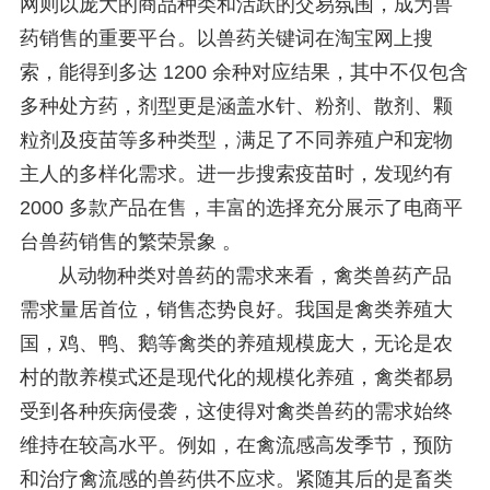
网则以庞大的商品种类和活跃的交易氛围，成为兽
药销售的重要平台。以兽药关键词在淘宝网上搜
索，能得到多达 1200 余种对应结果，其中不仅包含
多种处方药，剂型更是涵盖水针、粉剂、散剂、颗
粒剂及疫苗等多种类型，满足了不同养殖户和宠物
主人的多样化需求。进一步搜索疫苗时，发现约有
2000 多款产品在售，丰富的选择充分展示了电商平
台兽药销售的繁荣景象 。
从动物种类对兽药的需求来看，禽类兽药产品
需求量居首位，销售态势良好。我国是禽类养殖大
国，鸡、鸭、鹅等禽类的养殖规模庞大，无论是农
村的散养模式还是现代化的规模化养殖，禽类都易
受到各种疾病侵袭，这使得对禽类兽药的需求始终
维持在较高水平。例如，在禽流感高发季节，预防
和治疗禽流感的兽药供不应求。紧随其后的是畜类