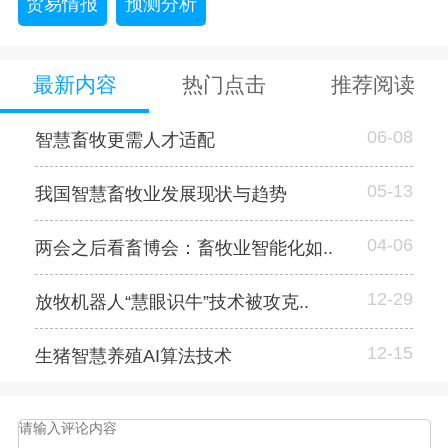
贸易情报
预测分析
最新内容
热门点击
推荐阅读
06-08
智慧畜牧更需人才适配
05-13
我国智慧畜牧业发展现状与趋势
04-06
两会之后看畜博会：畜牧业智能化如..
12-29
放牧机器人“慧眼识牛”技术被攻克..
12-15
生猪智慧养殖AI算法技术