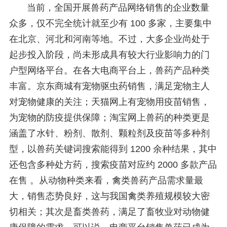
当前，全国开展兽药产品网络销售的企业数量
众多，仅不完全统计就至少有 100 多家，主要集中
在北京、河北和河南等地。不过，大多企业尚处于
起步投入阶段，尚未形成具有较大行业影响力的门
户型网络平台。在各大电商平台上，兽药产品种类
丰富。京东商城有宠物驱虫药销售，满足宠物主人
对宠物健康的关注；天猫网上有宠物用疫苗销售，
为宠物的防疫提供保障；淘宝网上兽药的种类更是
涵盖了水针、粉剂、散剂、颗粒剂及疫苗等多种剂
型，以兽药关键词搜索能得到 1200 余种结果，其中
还包含多种处方药，搜索疫苗对应约 2000 多款产品
在售 。从动物种类来看，禽类兽药产品需求量最
大，销售态势良好，这与我国禽类养殖规模较大密
切相关；其次是畜类兽药，满足了畜牧业对动物健