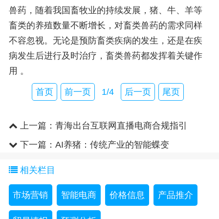
兽药，随着我国畜牧业的持续发展，猪、牛、羊等
畜类的养殖数量不断增长，对畜类兽药的需求同样
不容忽视。无论是预防畜类疾病的发生，还是在疾
病发生后进行及时治疗，畜类兽药都发挥着关键作
用 。
首页
前一页
1/4
后一页
尾页
上一篇：
青海出台互联网直播电商合规指引
下一篇：
AI养猪：传统产业的智能蝶变
相关栏目
市场营销
智能电商
价格信息
产品推介