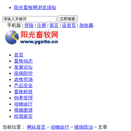
阳光畜牧网浏览须知
手机版
|
登陆
|
注册
|
留言
|
设首页
|
加收藏
首页
畜牧动态
发展论坛
疫病防控
农牧市场
产品安全
畜牧科技
饲养管理
动物诊疗
视频图谱
给我留言
当前位置：
网站首页
>
动物诊疗
>
猪病防治
> 文章