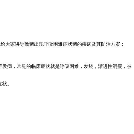
先给大家讲导致猪出现呼吸困难症状猪的疾病及其防治方案：
群发病，常见的临床症状就是呼吸困难，发烧，渐进性消瘦，被
炎等症状。
等。