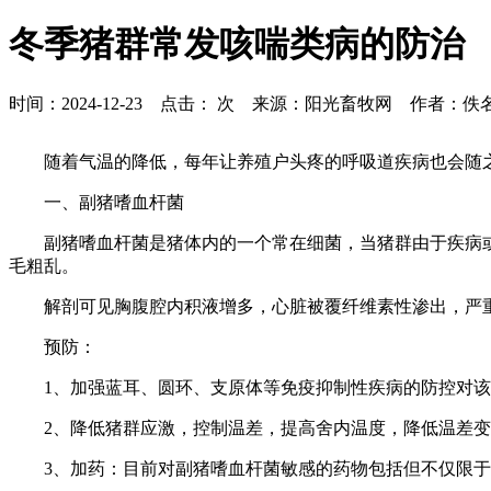
冬季猪群常发咳喘类病的防治
时间：2024-12-23 点击：
次 来源：阳光畜牧网 作者：佚
随着气温的降低，每年让养殖户头疼的呼吸道疾病也会随
一、副猪嗜血杆菌
副猪嗜血杆菌是猪体内的一个常在细菌，当猪群由于疾病
毛粗乱。
解剖可见胸腹腔内积液增多，心脏被覆纤维素性渗出，
预防：
1、加强蓝耳、圆环、支原体等免疫抑制性疾病的防控
2、降低猪群应激，控制温差，提高舍内温度，降低
3、加药：目前对副猪嗜血杆菌敏感的药物包括但不仅限