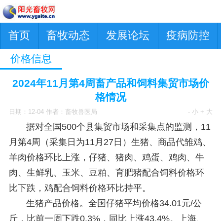
首页
畜牧动态
发展论坛
疫病防控
价格信息
2024年11月第4周畜产品和饲料集贸市场价
格情况
日期：12-04 作者：畜牧兽医局
- 小
+ 大
据对全国500个县集贸市场和采集点的监测，11
月第4周（采集日为11月27日）生猪、商品代雏鸡、
羊肉价格环比上涨，仔猪、猪肉、鸡蛋、鸡肉、牛
肉、生鲜乳、玉米、豆粕、育肥猪配合饲料价格环
比下跌，鸡配合饲料价格环比持平。
生猪产品价格。全国仔猪平均价格34.01元/公
斤，比前一周下跌0.3%，同比上涨43.4%。上海、