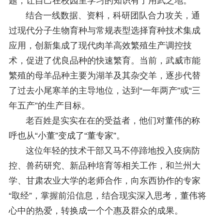
题，让自己在校园里学习的知识有了用武之地。
结合一线数据、资料，科研团队合力攻关，通
过现代分子生物育种与常规表型选择育种技术集成
应用，创新集成了现代肉羊高效繁殖生产调控技
术，促进了优良品种的快速繁育。当前，武威市能
繁殖的母羊品种主要为湖羊及其杂交羊，逐步代替
了过去小尾寒羊的主导地位，达到“一年两产”或“三
年五产”的生产目标。
老百姓是实实在在的受益者，他们对董伟的称
呼也从“小董”变成了“董专家”。
这位年轻的技术干部又马不停蹄地投入疫病防
控、兽药研究、新品种培育等相关工作，和兰州大
学、甘肃农业大学的老师合作，向东西协作的专家
“取经”，掌握前沿信息，结合现实深入思考，董伟将
心中的热爱，转换成一个个惠及群众的成果。