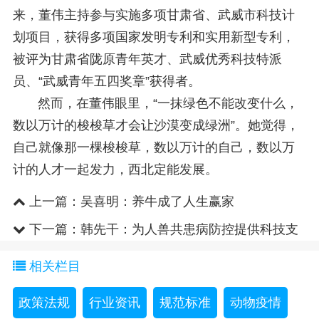
来，董伟主持参与实施多项甘肃省、武威市科技计
划项目，获得多项国家发明专利和实用新型专利，
被评为甘肃省陇原青年英才、武威优秀科技特派
员、“武威青年五四奖章”获得者。
然而，在董伟眼里，“一抹绿色不能改变什么，
数以万计的梭梭草才会让沙漠变成绿洲”。她觉得，
自己就像那一棵梭梭草，数以万计的自己，数以万
计的人才一起发力，西北定能发展。
上一篇：
吴喜明：养牛成了人生赢家
下一篇：
韩先干：为人兽共患病防控提供科技支
撑
相关栏目
政策法规
行业资讯
规范标准
动物疫情