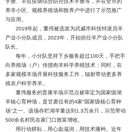
手册、羊痘疫病综合防控技术手册等，并在全市的
养羊小区、规模养殖场和散养户中进行了示范推广
与应用。
2019年起，董伟被选派为武威市科技特派员羊
产业小分队成员，2023年，开始担任羊产业小分队
队长。
每年，小分队坚持下乡服务超过100天，手把手
向养殖场（户）传授肉羊科学养殖技术；同时，在
多家规模羊场开展科技服务工作，辐射带动更多养
殖农户科学养羊。
董伟服务的普康羊场示范点被审定为国家级湖
羊核心育种场，是甘肃仅有的4家“国家级核心育种
场”之一。该场存栏湖羊量达到1.3万余只，示范带动
500余名村民在家门口致富增收。
用行动耕耘，用心血滋润，用技术播种。近年