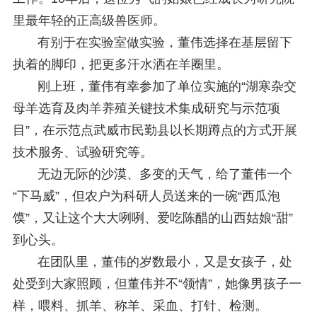
里最年轻的正高级兽医师。
有别于在实验室做实验，董伟选择在基层留下
执着的脚印，把更多汗水洒在羊圈里。
刚上班，董伟有幸参加了单位实施的“湖寒杂交
母羊选育及肉羊养殖关键技术集成研究与示范项
目”，在示范点武威市民勤县以长期蹲点的方式开展
技术服务、试验研究等。
无边无际的沙漠、多变的天气，给了董伟一个
“下马威”，但农户为科研人员送来的一碗“西瓜泡
馍”，又让这个大大咧咧、爱吃陈醋的山西姑娘“甜”
到心头。
在团队里，董伟的岁数最小，又是女孩子，处
处受到大家照顾，但董伟并不“领情”，她像男孩子一
样，喂料、抓羊、称羊、采血、打针、检测。