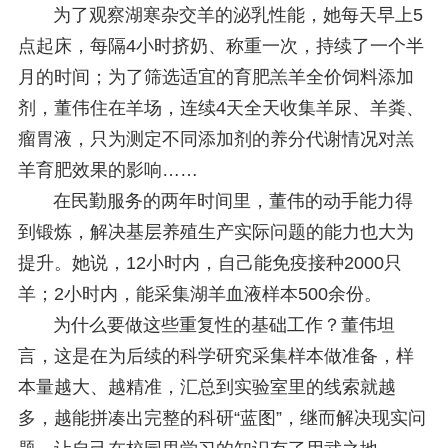
为了观察湖寒杂交羊的泌乳性能，她每天早上5
点起床，每隔4小时挤奶、称重一次，持续了一个半
月的时间；为了筛选适宜的育肥羔羊全价饲料添加
剂，董伟住在羊场，连续4天全天收集羊尿、羊粪、
瘤胃液，只为测定不同添加剂的养分代谢情况对羔
羊育肥效果的影响……
在民勤服务的两年时间里，董伟的动手能力得
到锻炼，解决基层养殖生产实际问题的能力也大为
提升。她说，12小时内，自己能免疫接种2000只
羊；2小时内，能采集湖羊血液样本500余份。
为什么要做这些重复性的基础工作？董伟坦
言，这是在为后续的科学研究采集样本做准备，样
本量越大、越精准，汇总到实验室里的线索就越
多，越能拼凑出完整的科研“蓝图”，继而解决现实问