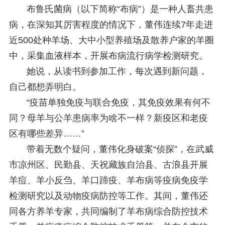
布鲁氏菌病（以下简称“布病”）是一种人畜共患
病，在深知其厉害程度的情况下，董伟连续7年走进
近500处种羊场、大中小型养殖场及散养户家的羊圈
中，采集血液样本，开展布病流行病学检测研究。
她说，从读书到参加工作，每次遇到新问题，
自己都想弄明白。
“疫苗单独免疫与联合免疫，其免疫效果有何不
同？母羊与公羊患病率为啥不一样？新疫区和老疫
区有哪些差异……”
带着无数个疑问，董伟化身破案“侦探”，在武威
市凉州区、民勤县、天祝藏族自治县、古浪县开展
羊痘、羊小反刍、羊口蹄疫、羊布病等疫病免疫学
检测研究以及动物疫病防控等工作。其间，董伟还
同各方养羊专家，共同编制了羊布病综合防控技术