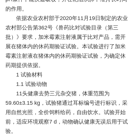
的作用。
依据农业农村部于2020年11月19日制定的农业
农村部公告第362号《兽药比对试验目录（第三
批）》要求，加米霉素注射液属于比对产品，需开
展在猪体内的休药期验证试验。本试验进行了加米
霉素注射液在猪体内的休药期验证试验，为确定休
药期提供依据。
1
试验材料
1.1 试验动物
11头健康去势三元杂交猪，体重范围为
59.60±3.15 kg，试验猪通过耳标编号进行标识，采
用自然光照，全价饲料给药，自由饮水。试验开始
前，适应环境观察7 d，动物确认健康无误后用于试
验。