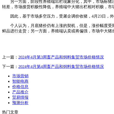
另一方面，阶段性养殖端出栏现象分化，其中，市场标猪
转差，市场接货积极性降低，养殖端中大猪出栏相对积极，市
因此，基于市场多空压力，受屠企调价收猪，4月23日，外
个人认为，月底猪价仍有上涨的契机，但是，涨价幅度受
鲜品进行走货；另一方面，养殖端认卖或将偏强，市场中大猪
上一篇：
2024年4月第3周畜产品和饲料集贸市场价格情况
下一篇：
2024年4月第4周畜产品和饲料集贸市场价格情况
市场营销
智能电商
价格信息
产品推介
贸易情报
预测分析
热门文章