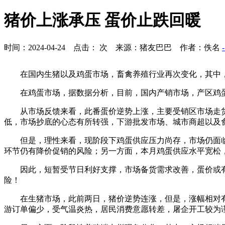
猪价上涨承压 蛋价止跌回暖
时间：2024-04-24 点击：
次 来源：猪友巴巴 作者：佚名
在国内生猪以及鸡蛋市场，畜禽养殖行业再次变化，其中
在鸡蛋市场，据数据分析，目前，国内产销市场，产区鸡蛋平均价
从市场反馈来看，此番蛋价逆势上涨，主要受销区市场走
低，市场抄底的心态有所转强，下游批发市场、城市商超以及
但是，理性来看，现阶段下鸡蛋供应压力尚存，市场仍面
环节仍有降价促销的风险；另一方面，本月鸡蛋供应水平宽松
因此，短暂受节日利好支撑，市场备货需求改善，蛋价或
险！
在生猪市场，此前两日，猪价逆势连涨，但是，涨幅相对
游订单偏少，受气温炎热，居民消费意愿转差，屠企开工较为