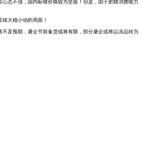
卖心态不强，国内标猪价格较为坚挺！但是，由于肥猪消费能力
价延续大稳小动的局面！
将不及预期，屠企节前备货或将有限，部分屠企或将以冻品转为