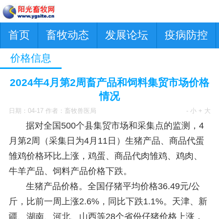
首页
畜牧动态
发展论坛
疫病防控
价格信息
2024年4月第2周畜产品和饲料集贸市场价格
情况
日期：04-17 作者：畜牧兽医局
- 小
+ 大
据对全国500个县集贸市场和采集点的监测，4
月第2周（采集日为4月11日）生猪产品、商品代蛋
雏鸡价格环比上涨，鸡蛋、商品代肉雏鸡、鸡肉、
牛羊产品、饲料产品价格下跌。
生猪产品价格。全国仔猪平均价格36.49元/公
斤，比前一周上涨2.6%，同比下跌1.1%。天津、新
疆、湖南、河北、山西等28个省份仔猪价格上涨，