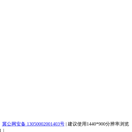
冀公网安备 13050002001403号
|
建议使用1440*900分辨率浏览
3 |