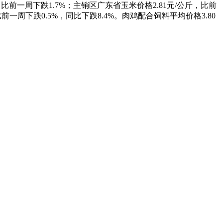
，比前一周下跌1.7%；主销区广东省玉米价格2.81元/公斤，比前
比前一周下跌0.5%，同比下跌8.4%。肉鸡配合饲料平均价格3.80