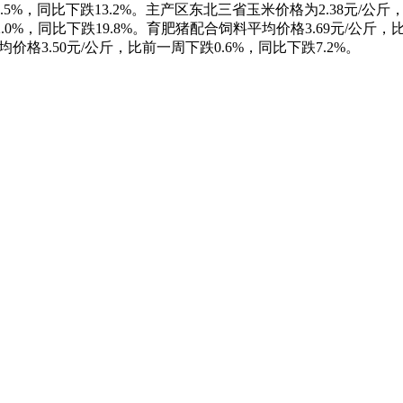
5%，同比下跌13.2%。主产区东北三省玉米价格为2.38元/公斤
.0%，同比下跌19.8%。育肥猪配合饲料平均价格3.69元/公斤，
价格3.50元/公斤，比前一周下跌0.6%，同比下跌7.2%。