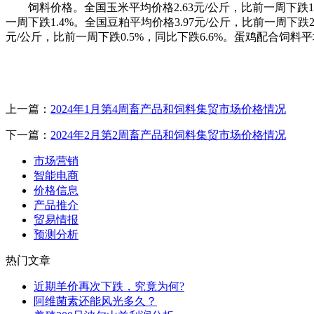
饲料价格。全国玉米平均价格2.63元/公斤，比前一周下跌1.
一周下跌1.4%。全国豆粕平均价格3.97元/公斤，比前一周下跌2
元/公斤，比前一周下跌0.5%，同比下跌6.6%。蛋鸡配合饲料平均
上一篇：
2024年1月第4周畜产品和饲料集贸市场价格情况
下一篇：
2024年2月第2周畜产品和饲料集贸市场价格情况
市场营销
智能电商
价格信息
产品推介
贸易情报
预测分析
热门文章
近期羊价再次下跌，究竟为何?
阿维菌素还能风光多久？