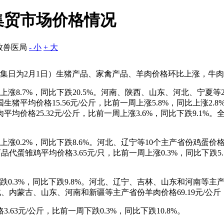
料集贸市场价格情况
牧兽医局
- 小
+ 大
（采集日为2月1日）生猪产品、家禽产品、羊肉价格环比上涨，牛
周上涨8.7%，同比下跌20.5%。河南、陕西、山东、河北、宁
。全国生猪平均价格15.56元/公斤，比前一周上涨5.8%，同比上
国猪肉平均价格25.32元/公斤，比前一周上涨3.6%，同比下跌9
涨0.2%，同比下跌8.6%。河北、辽宁等10个主产省份鸡蛋价格9.
。商品代蛋雏鸡平均价格3.65元/只，比前一周上涨0.3%，同比下跌5
跌0.3%，同比下跌9.8%。河北、辽宁、吉林、山东和河南等主产省
。河北、内蒙古、山东、河南和新疆等主产省份羊肉价格69.19元/公斤
63元/公斤，比前一周下跌0.3%，同比下跌10.8%。