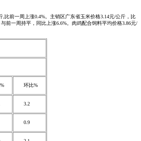
斤,比前一周上涨0.4%。主销区广东省玉米价格3.14元/公斤，比
，与前一周持平，同比上涨6.6%。肉鸡配合饲料平均价格3.86元/
%
环比%
2
3.2
0.9
0
2.1