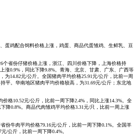
玉米、蛋鸡配合饲料价格上涨，鸡蛋、商品代蛋雏鸡、生鲜乳、豆
南等26个省份仔猪价格上涨，浙江、四川价格下降，上海价格持
周上涨0.9%，同比下降9.8%。青海、北京、甘肃、广东、广西等
4.82元/公斤。全国猪肉平均价格25.91元/公斤，比前一周
持平。华南地区猪肉平均价格较高，为31.69元/公斤；东北地
格10.52元/公斤，比前一周下降2.4%，同比上涨14.3%。全
比下降0.8%。商品代肉雏鸡平均价格3.31元/只，比前一周上涨
份牛肉平均价格79.16元/公斤，比前一周下降0.1%。全国羊
元/公斤，比前一周下降0.4%。