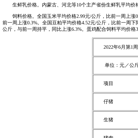
生鲜乳价格。内蒙古、河北等10个主产省份生鲜乳平均价格4.
饲料价格。全国玉米平均价格2.99元/公斤，比前一周上涨0.
前一周上涨0.3%。全国豆粕平均价格4.52元/公斤，比前一周下降
公斤，与前一周持平，同比上涨6.3%。蛋鸡配合饲料平均价格3.5
2022年6月第
单位：元／公
项目
仔猪
生猪
猪肉