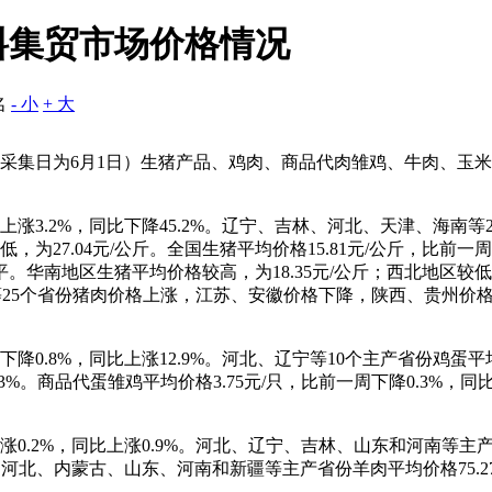
饲料集贸市场价格情况
名
- 小
+ 大
周（采集日为6月1日）生猪产品、鸡肉、商品代肉雏鸡、牛肉、
。
周上涨3.2%，同比下降45.2%。辽宁、吉林、河北、天津、海
，为27.04元/公斤。全国生猪平均价格15.81元/公斤，比前一
南地区生猪平均价格较高，为18.35元/公斤；西北地区较低，为1
南等25个省份猪肉价格上涨，江苏、安徽价格下降，陕西、贵州价格
降0.8%，同比上涨12.9%。河北、辽宁等10个主产省份鸡蛋平均价
.3%。商品代蛋雏鸡平均价格3.75元/只，比前一周下降0.3%，同
涨0.2%，同比上涨0.9%。河北、辽宁、吉林、山东和河南等主产省
%。河北、内蒙古、山东、河南和新疆等主产省份羊肉平均价格75.27