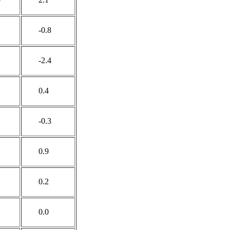
-0.8
-2.4
0.4
-0.3
0.9
0.2
0.0