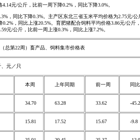
14元/公斤，比前一周下降0.2%，同比下降3.0%。
3%，同比下降0.3%。主产区东北三省玉米平均价格为2.75元/公
0.2%，同比上涨20.5%。育肥猪配合饲料平均价格3.86元/公斤
9元/公斤，比前一周上涨0.3%，同比上涨7.2%。
1周（总第22周）畜产品、饲料集市价格表
斤、元／只
本周
上年同期
前一周
同比
34.70
63.28
33.62
-45.
15.81
17.52
15.67
-9.8
25.91
29.45
25.37
-12.