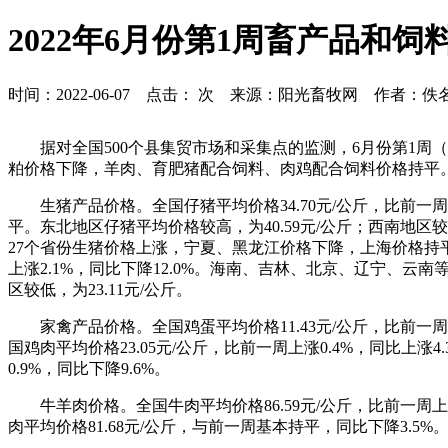
2022年6月份第1周畜产品和
时间：2022-06-07 点击：
次 来源：阳光畜牧网 作者：佚
据对全国500个县集贸市场和采集点的监测，6月份第1
粕价格下降，羊肉、育肥猪配合饲料、肉鸡配合饲料价格持平
生猪产品价格。全国仔猪平均价格34.70元/公斤，比前一
平。东北地区仔猪平均价格较高，为40.59元/公斤；西南地区较低
27个省份生猪价格上涨，宁夏、黑龙江价格下降，上海价格持平。华
上涨2.1%，同比下降12.0%。海南、吉林、北京、辽宁、云
区较低，为23.11元/公斤。
家禽产品价格。全国鸡蛋平均价格11.43元/公斤，比前一周下
国鸡肉平均价格23.05元/公斤，比前一周上涨0.4%，同比上涨4
0.9%，同比下降9.6%。
牛羊肉价格。全国牛肉平均价格86.59元/公斤，比前一周上
肉平均价格81.68元/公斤，与前一周基本持平，同比下降3.5