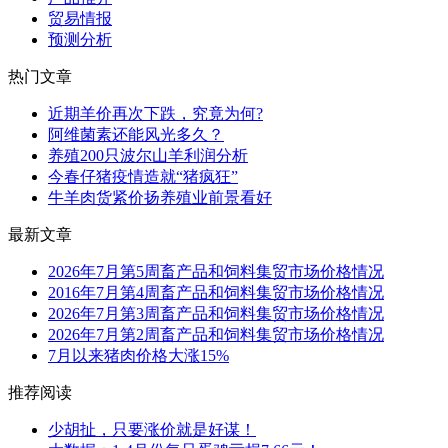
贸易情报
预测分析
热门文章
近期羊价再次下跌，究竟为何?
阿维菌素还能风光多久？
养殖200只波尔山羊利润分析
今春仔猪疫情造就“猪疯狂”
牛羊肉货紧价扬养殖业前景看好
最新文章
2026年7月第5周畜产品和饲料集贸市场价格情况
2016年7月第4周畜产品和饲料集贸市场价格情况
2026年7月第3周畜产品和饲料集贸市场价格情况
2026年7月第2周畜产品和饲料集贸市场价格情况
7月以来猪肉价格大涨15%
推荐阅读
少胡扯，只要涨价就是好谋！