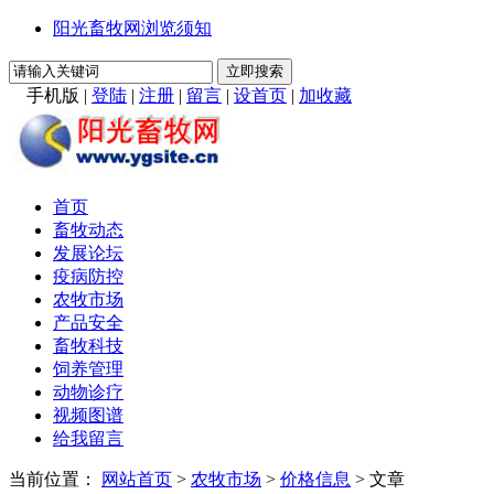
阳光畜牧网浏览须知
手机版
|
登陆
|
注册
|
留言
|
设首页
|
加收藏
首页
畜牧动态
发展论坛
疫病防控
农牧市场
产品安全
畜牧科技
饲养管理
动物诊疗
视频图谱
给我留言
当前位置：
网站首页
>
农牧市场
>
价格信息
> 文章