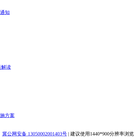
通知
策解读
实施方案
冀公网安备 13050002001403号
|
建议使用1440*900分辨率浏览