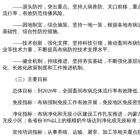
——源头防控，突出重点。坚持人病兽防、关口前移，重
流行率，有效防范传播风险。
——因地制宜，综合施策。坚持一地一策，根据各地布病
基础性、综合性防控措施。
——技术创新，强化支撑。坚持科技引领，推动畜间布病
业等技术力量，不断提高布病防控技术支撑水平。
——健全机制，持续推进。坚持夯实基础，不断强化基层
化、长效化政策制度和工作推进机制。
（三）主要目标
总体目标：到2026年，全国畜间布病总体流行率有效降低
免疫指标：布病强制免疫工作有效开展，免疫地区免疫密度常
净化指标：布病净化和无疫小区建设工作扎实推进，内蒙古
无疫小区；各省份30%以上的规模奶牛场达到净化或无疫标准
宣传培训指标：从事养殖、运输、屠宰、加工等相关重点职