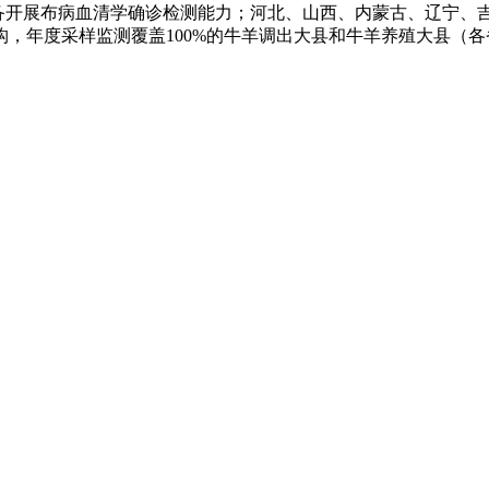
具备开展布病血清学确诊检测能力；河北、山西、内蒙古、辽宁、
，年度采样监测覆盖100%的牛羊调出大县和牛羊养殖大县（