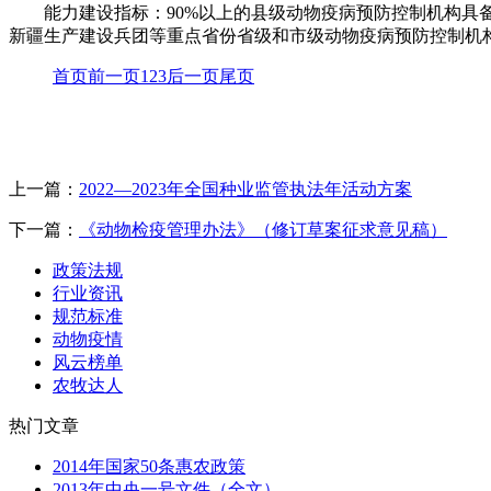
能力建设指标：90%以上的县级动物疫病预防控制机构
新疆生产建设兵团等重点省份省级和市级动物疫病预防控制机构
首页
前一页
1
2
3
后一页
尾页
上一篇：
2022—2023年全国种业监管执法年活动方案
下一篇：
《动物检疫管理办法》（修订草案征求意见稿）
政策法规
行业资讯
规范标准
动物疫情
风云榜单
农牧达人
热门文章
2014年国家50条惠农政策
2013年中央一号文件（全文）