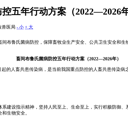
五年行动方案（2022—2026
牧兽医局
- 小
+ 大
化畜间布鲁氏菌病防控，保障畜牧业生产安全、公共卫生安全和生
畜间布鲁氏菌病防控五年行动方案
（2022—2026年）
染引起的人畜共患传染病，是当前我国重点防控的人畜共患传染病
体系建设指示精神，坚持人民至上、生命至上，实行积极防御、
全和生物安全。