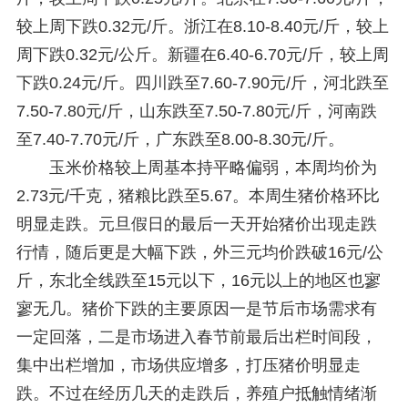
较上周下跌0.32元/斤。浙江在8.10-8.40元/斤，较上
周下跌0.32元/公斤。新疆在6.40-6.70元/斤，较上周
下跌0.24元/斤。四川跌至7.60-7.90元/斤，河北跌至
7.50-7.80元/斤，山东跌至7.50-7.80元/斤，河南跌
至7.40-7.70元/斤，广东跌至8.00-8.30元/斤。
玉米价格较上周基本持平略偏弱，本周均价为
2.73元/千克，猪粮比跌至5.67。本周生猪价格环比
明显走跌。元旦假日的最后一天开始猪价出现走跌
行情，随后更是大幅下跌，外三元均价跌破16元/公
斤，东北全线跌至15元以下，16元以上的地区也寥
寥无几。猪价下跌的主要原因一是节后市场需求有
一定回落，二是市场进入春节前最后出栏时间段，
集中出栏增加，市场供应增多，打压猪价明显走
跌。不过在经历几天的走跌后，养殖户抵触情绪渐