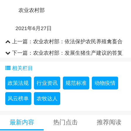
农业农村部
2021年6月27日
上一篇：
农业农村部：依法保护农民养殖禽畜合
法权益建议的答复
下一篇：
农业农村部：发展生猪生产建议的答复
相关栏目
政策法规
行业资讯
规范标准
动物疫情
风云榜单
农牧达人
最新内容
热门点击
推荐阅读