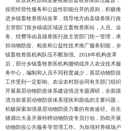
农业农村部高度重视基层畜牧兽医队伍建设，
按照经营性服务和公益性职能分开的原则，积极推
进乡镇畜牧兽医站改革，指导地方由县级兽医行政
主管部门按乡镇或区域设立畜牧兽医站，人员、业
务、经费等由县级兽医行政主管部门统一管理，承
担动物防疫、检疫和公益性技术推广服务职能，乡
镇畜牧兽医机构队伍不断加强。2018年机构改革
后，部分乡镇畜牧兽医机构撤销或并入农业技术服
务中心，编制和人员不同程度减少，基层动物防疫
工作受到一定影响。农业农村部会同有关部门组织
开展基层动物防疫体系建设情况专题调研，全面摸
清当前基层动物防疫体系现状和面临的主要问题，
积极探索加强基层动物防疫力量的有效途径。在生
猪调出大县开展特聘动物防疫专员行动，协助开展
动物防疫公共服务等管理工作。为加强对养殖场户