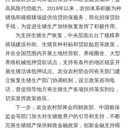
高风险代偿能力。2019年以来，农担体系积极为种
猪场和规模猪场提供信贷担保服务，简化担保贷款
手续，为促进生猪生产加快恢复发挥了积极作用。
为支持生猪生产恢复，中央层面出台了规模养
殖场建设补助、生猪良种补贴和贷款贴息等政策，
并在全国范围内开展土地经营权、养殖圈舍、大型
养殖机械抵押贷款试点，支持有条件的地区稳妥开
展生猪活体抵押试点。农业农村部会同有关部门建
立恢复生猪生产部门协调机制，设立政策咨询电
话，督促指导地方将生猪生产各项扶持落实到位，
切实发挥政策效应。
下一步，农业农村部将会同财政部、中国银保
监会等部门加大对生猪散养户的引导和支持，不断
完善生猪稳产保供财政金融政策，创新金融支持模