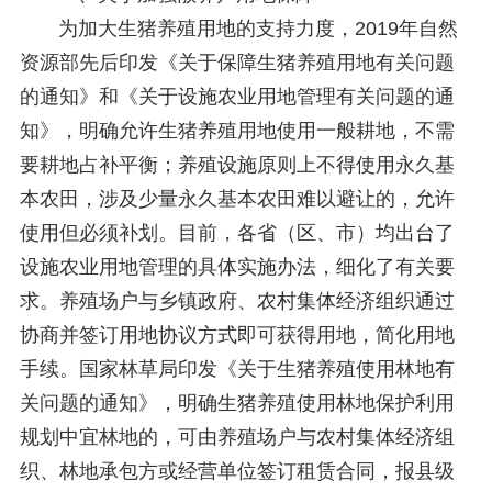
为加大生猪养殖用地的支持力度，2019年自然
资源部先后印发《关于保障生猪养殖用地有关问题
的通知》和《关于设施农业用地管理有关问题的通
知》，明确允许生猪养殖用地使用一般耕地，不需
要耕地占补平衡；养殖设施原则上不得使用永久基
本农田，涉及少量永久基本农田难以避让的，允许
使用但必须补划。目前，各省（区、市）均出台了
设施农业用地管理的具体实施办法，细化了有关要
求。养殖场户与乡镇政府、农村集体经济组织通过
协商并签订用地协议方式即可获得用地，简化用地
手续。国家林草局印发《关于生猪养殖使用林地有
关问题的通知》，明确生猪养殖使用林地保护利用
规划中宜林地的，可由养殖场户与农村集体经济组
织、林地承包方或经营单位签订租赁合同，报县级