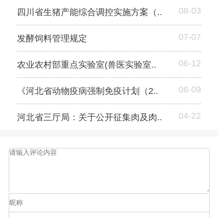
08-03
四川省生猪产能综合调控实施方案（..
07-07
发酵饲料管理规定
06-12
农业农村部重点实验室(兽医实验室..
06-09
《河北省动物疫病强制免疫计划（2..
04-22
河北省三厅局：关于公开征集肉及肉..