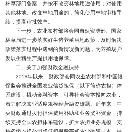
林草部门备案，并按不改变林地用途使用；对使用
其他林地、改变林地用途的，简化使用林地审核手
续，提高审批效率。
下一步，农业农村部将会同自然资源部、国家
林草局进一步落实好生猪养殖用地政策，及时解决
政策落实过程中遇到的新情况新问题，为养殖场户
发展生猪生产提供用地保障。
二、关于加强财政金融扶持
2016年以来，财政部会同农业农村部和中国银
保监会推进全国农业信贷担保（以下简称农担）体
系建设，撬动金融资本，引导社会资本投向农业，
着力解决农业适度规模经营融资难题。近年来，中
央财政通过拨付担保费用补助和业务奖补资金，持
续支持全国农担体系建设，扩大农担业务规模，支
持省级农担公司降低担保费率和农业融资成本，提