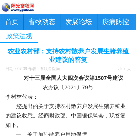
首页
畜牧动态
发展论坛
疫病防控
政策法规
农业农村部：支持农村散养户发展生猪养殖
业建议的答复
日期：07-09 作者：畜牧兽医局
- 小
+ 大
对十三届全国人大四次会议第1507号建议
农办议〔2021〕79号
李树林代表：
您提出的关于支持农村散养户发展生猪养殖业
的建议收悉。经商财政部、中国银保监会，现答复
如下。
一、关于加强散养户用地保障