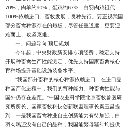
70%，肉羊约90%，蛋鸡约67%，白羽肉鸡祖代
100%依赖进口。畜牧发展，良种先行。要正视我国
部分畜禽种源存在的短板，尽管任重道远，更要迎
难而上、攻坚克难。
一、问题导向 顶层规划
今年起，中央财政新安排专项经费，稳定支持
开展种畜禽生产性能测定，优先支持国家畜禽核心
育种场提升基础设施装备水平。
“我国部分畜种的核心种源依赖进口，在进口品
种国产化进程中，我们的育种能力、种畜禽性能与
国外仍存在差距。”中国农业科学院北京畜牧兽医研
究所所长、国家畜牧科技创新联盟理事长秦玉昌提
到，一是我国畜禽种业自主创新能力有待加强，白
羽肉鸡还没有自己的品种，我国能繁母猪年均提供