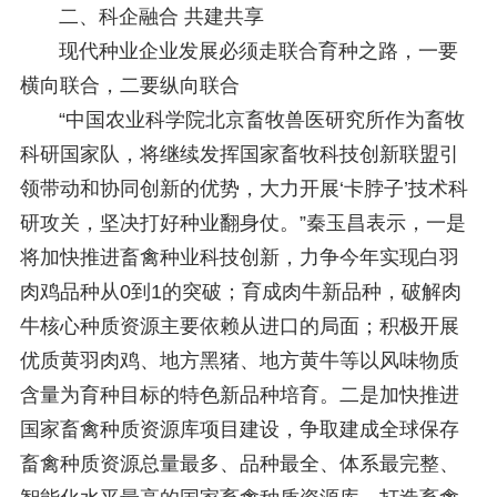
二、科企融合 共建共享
现代种业企业发展必须走联合育种之路，一要
横向联合，二要纵向联合
“中国农业科学院北京畜牧兽医研究所作为畜牧
科研国家队，将继续发挥国家畜牧科技创新联盟引
领带动和协同创新的优势，大力开展‘卡脖子’技术科
研攻关，坚决打好种业翻身仗。”秦玉昌表示，一是
将加快推进畜禽种业科技创新，力争今年实现白羽
肉鸡品种从0到1的突破；育成肉牛新品种，破解肉
牛核心种质资源主要依赖从进口的局面；积极开展
优质黄羽肉鸡、地方黑猪、地方黄牛等以风味物质
含量为育种目标的特色新品种培育。二是加快推进
国家畜禽种质资源库项目建设，争取建成全球保存
畜禽种质资源总量最多、品种最全、体系最完整、