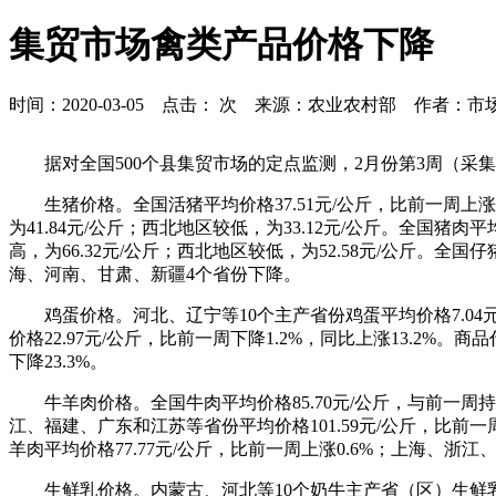
集贸市场禽类产品价格下降
时间：2020-03-05 点击：
次 来源：农业农村部 作者：市
据对全国500个县集贸市场的定点监测，2月份第3周（
生猪价格。全国活猪平均价格37.51元/公斤，比前一周上
为41.84元/公斤；西北地区较低，为33.12元/公斤。全国猪
高，为66.32元/公斤；西北地区较低，为52.58元/公斤。全
海、河南、甘肃、新疆4个省份下降。
鸡蛋价格。河北、辽宁等10个主产省份鸡蛋平均价格7.04元/
价格22.97元/公斤，比前一周下降1.2%，同比上涨13.2%。商
下降23.3%。
牛羊肉价格。全国牛肉平均价格85.70元/公斤，与前一周持
江、福建、广东和江苏等省份平均价格101.59元/公斤，比前一
羊肉平均价格77.77元/公斤，比前一周上涨0.6%；上海、浙
生鲜乳价格。内蒙古、河北等10个奶牛主产省（区）生鲜乳平均