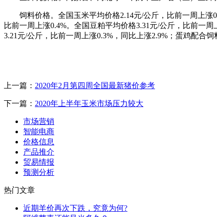
饲料价格。全国玉米平均价格2.14元/公斤，比前一周上涨0.
比前一周上涨0.4%。全国豆粕平均价格3.31元/公斤，比前一周
3.21元/公斤，比前一周上涨0.3%，同比上涨2.9%；蛋鸡配合饲
上一篇：
2020年2月第四周全国最新猪价参考
下一篇：
2020年上半年玉米市场压力较大
市场营销
智能电商
价格信息
产品推介
贸易情报
预测分析
热门文章
近期羊价再次下跌，究竟为何?