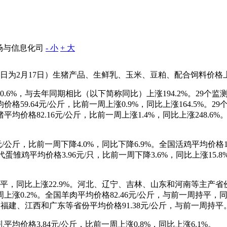
场与信息化司
- 小
+ 大
采集日为2月17日）生猪产品、生鲜乳、玉米、豆粕、配合饲料价
涨0.6%，与去年同期相比（以下简称同比）上涨194.2%。2
肉平均价格59.64元/公斤，比前一周上涨0.9%，同比上涨164.
国仔猪平均价格82.16元/公斤，比前一周上涨1.4%，同比上涨24
公斤，比前一周下降4.0%，同比下降6.9%。全国活鸡平均价格19
品代蛋雏鸡平均价格3.96元/只，比前一周下降3.6%，同比上涨15.
平，同比上涨22.9%。河北、辽宁、吉林、山东和河南等主产省份牛
周上涨0.2%。全国羊肉平均价格82.46元/公斤，与前一周持平
江、福建、江西和广东等省份平均价格91.38元/公斤，与前一周持平
价格3.84元/公斤，比前一周上涨0.8%，同比上涨6.1%。