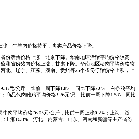
格上涨，牛羊肉价格持平，禽类产品价格下降。
9个监测省份活猪价格上涨，北京下降。华南地区活猪平均价格较高，
5%。29个监测省份猪肉价格上涨，甘肃下降。华南地区猪肉平均价格较
8.6%。河北、辽宁、江苏、湖南、贵州等26个省份仔猪价格上涨，上
.35元/公斤，比前一周下降1.8%，同比下降2.6%；白条鸡平均
8%；商品代肉雏鸡平均价格3.26元/只，比前一周下降1.5%，同比
肉平均价格76.05元/公斤，比前一周上涨0.2%；上海、浙
，同比上涨16.8%。河北、内蒙古、山东、河南和新疆等主产省份
。