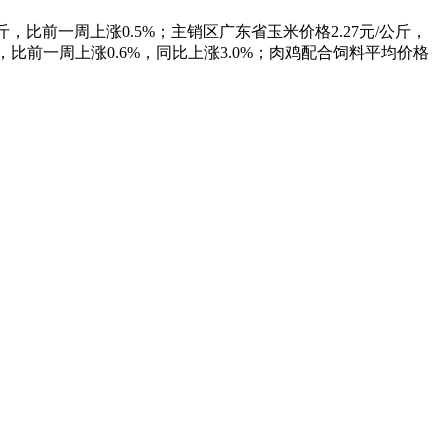
斤，比前一周上涨0.5%；主销区广东省玉米价格2.27元/公斤，
斤，比前一周上涨0.6%，同比上涨3.0%；肉鸡配合饲料平均价格