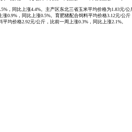
5%，同比上涨4.4%。主产区东北三省玉米平均价格为1.83元/公
上涨0.9%，同比上涨0.5%。育肥猪配合饲料平均价格3.12元/公
料平均价格2.92元/公斤，比前一周上涨0.3%，同比上涨2.1%。