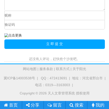
还没有人评论，赶快抢个沙发吧。
网站地图
|
服务条款
|
联系方式
|
关于阳光
冀ICP备14003538号
| QQ：472413691 | 地址：河北省邢台市 |
电话：0319—3163003 |
Copyright © 2026 天人文章管理系统 授权使用
首页
留言
搜索
我的
分享