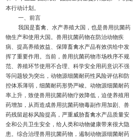
本行动计划。
一、前言
我国是畜禽、水产养殖大国，也是兽用抗菌药
物生产和使用大国。兽用抗菌药物在防治动物疾
病、提高养殖效益、保障畜禽水产品有效供给中发
挥了重要作用。当前，兽用抗菌药物市场秩序不规
范、养殖环节使用不合理、科学安全用药意识不强
等问题较为突出，动物源细菌耐药性风险评估和防
控体系薄弱，细菌耐药形势严峻。动物源细菌耐药
率上升，致使兽用抗菌药物疗效降低，迫使养殖用
药增加，从而造成兽用抗菌药物毒副作用加剧、兽
药残留超标风险提高，严重威胁畜禽水产品质量安
全和公共卫生安全，给人类和动物健康带来很大隐
患。综合治理兽用抗菌药物，遏制动物源细菌耐药