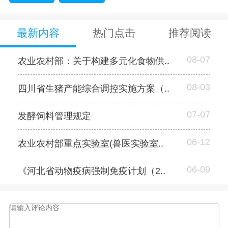
最新内容
热门点击
推荐阅读
08-07
农业农村部：关于构建多元化食物供..
08-03
四川省生猪产能综合调控实施方案（..
07-07
发酵饲料管理规定
06-12
农业农村部重点实验室(兽医实验室..
06-09
《河北省动物疫病强制免疫计划（2..