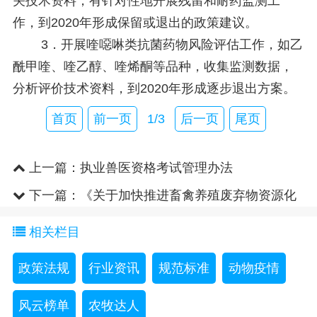
关技术资料，有针对性地开展残留和耐药监测工
作，到2020年形成保留或退出的政策建议。
3．开展喹噁啉类抗菌药物风险评估工作，如乙
酰甲喹、喹乙醇、喹烯酮等品种，收集监测数据，
分析评价技术资料，到2020年形成逐步退出方案。
首页
前一页
1/3
后一页
尾页
上一篇：
执业兽医资格考试管理办法
下一篇：
《关于加快推进畜禽养殖废弃物资源化
利用的意见》政策解读
相关栏目
政策法规
行业资讯
规范标准
动物疫情
风云榜单
农牧达人