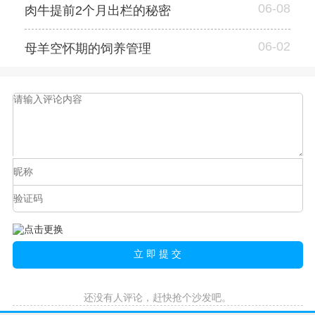
06-08
肉牛提前2个月出栏的秘密
06-02
母羊空怀期的饲养管理
还没有人评论，赶快抢个沙发吧。