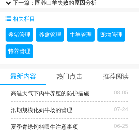
下一篇：
圈养山羊失败的原因分析
相关栏目
养猪管理
养禽管理
牛羊管理
宠物管理
特养管理
最新内容
热门点击
推荐阅读
08-05
高温天气下肉牛养殖的防护措施
07-24
汛期规模化奶牛场的管理
06-25
夏季青绿饲料喂牛注意事项