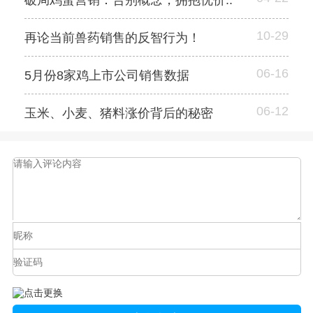
破局鸡蛋营销：告别概念，拥抱优价..
10-29
再论当前兽药销售的反智行为！
06-16
5月份8家鸡上市公司销售数据
06-12
玉米、小麦、猪料涨价背后的秘密