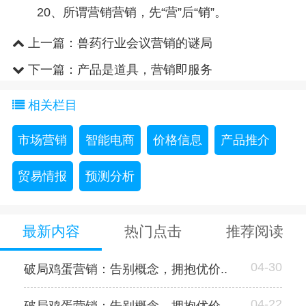
20、所谓营销营销，先“营”后“销”。
上一篇：
兽药行业会议营销的谜局
下一篇：
产品是道具，营销即服务
相关栏目
市场营销
智能电商
价格信息
产品推介
贸易情报
预测分析
最新内容
热门点击
推荐阅读
04-30
破局鸡蛋营销：告别概念，拥抱优价..
04-22