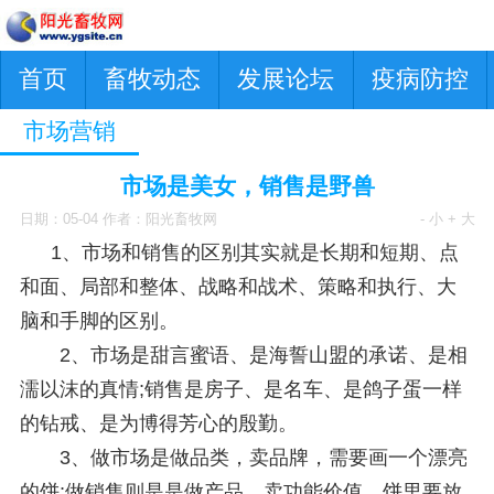
首页
畜牧动态
发展论坛
疫病防控
市场营销
市场是美女，销售是野兽
日期：05-04 作者：阳光畜牧网
- 小
+ 大
1、市场和销售的区别其实就是长期和短期、点
和面、局部和整体、战略和战术、策略和执行、大
脑和手脚的区别。
2、市场是甜言蜜语、是海誓山盟的承诺、是相
濡以沫的真情;销售是房子、是名车、是鸽子蛋一样
的钻戒、是为博得芳心的殷勤。
3、做市场是做品类，卖品牌，需要画一个漂亮
的饼;做销售则是是做产品，卖功能价值，饼里要放