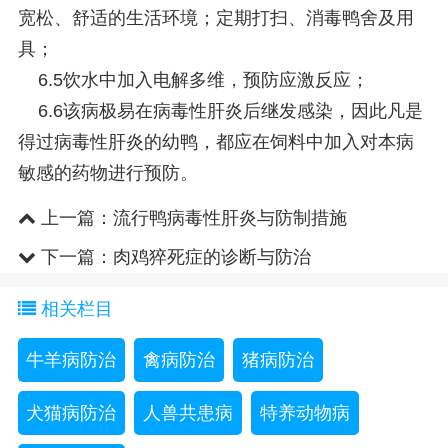
宽松、舒适的生活环境；定期打扫、消毒鸭舍及用
具；
6.5饮水中加入电解多维，预防应激反应；
6.6该病极易在病毒性肝炎后继发感染，因此凡是
得过病毒性肝炎的幼鸭，都应在饲料中加入对本病
敏感的药物进行预防。
上一篇：
流行鸭病毒性肝炎与防制措施
下一篇：
肉鸡猝死症的诊断与防治
相关栏目
牛羊病防治
禽病防治
猪病防治
犬猫病防治
人兽共患病
特养动物病