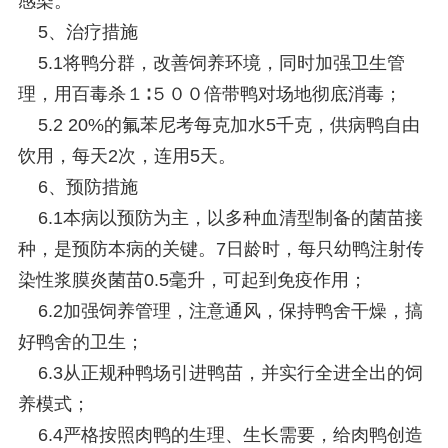
感染。
5、治疗措施
5.1将鸭分群，改善饲养环境，同时加强卫生管
理，用百毒杀１∶５００倍带鸭对场地彻底消毒；
5.2 20%的氟苯尼考每克加水5千克，供病鸭自由
饮用，每天2次，连用5天。
6、预防措施
6.1本病以预防为主，以多种血清型制备的菌苗接
种，是预防本病的关键。7日龄时，每只幼鸭注射传
染性浆膜炎菌苗0.5毫升，可起到免疫作用；
6.2加强饲养管理，注意通风，保持鸭舍干燥，搞
好鸭舍的卫生；
6.3从正规种鸭场引进鸭苗，并实行全进全出的饲
养模式；
6.4严格按照肉鸭的生理、生长需要，给肉鸭创造