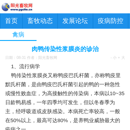
首页
畜牧动态
发展论坛
疫病防控
禽病
肉鸭传染性浆膜炎的诊治
日期：08-31 作者：阳光畜牧网
- 小
+ 大
1、流行病学
鸭传染性浆膜炎又称鸭疫巴氏杆菌，亦称鸭疫里
默氏杆菌，是由鸭疫巴氏杆菌引起的鸭的一种急性
或慢性败血症，为高接触性的传染病，本病以10~35
日龄鸭易感，一年四季均可发生，但以冬春季为
主，经呼吸道或皮肤感染。本病死亡率较高，一般
在50%以上，最高可达80%，是养鸭业威胁最大的
疫病之一。