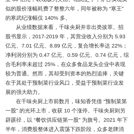
似的股价涨幅耗费了整整六年，同年被称为 “寒王”
的寒武纪涨幅仅 140% 多。
从业绩数据来看，千味央厨并非出类拔萃。招
股书显示，2017-2019 年，其营业收入分别为 5.93
亿元、7.01 亿元、8.89 亿元，复合增长率达 22%；
净利润分别为 0.47 亿元、0.59 亿元、0.74 亿元，综
合毛利率未超过 25%，在众多食品龙头企业中表现
较为普通。然而，其却受到资本的热烈追捧，关键
在于其处于预制菜行业风口，受益于预制菜行业发
展的强大助力。
在千味央厨上市前数月，味知香凭借 “预制菜第
一股” 的光环上市，收获 10 个涨停。千味央厨则另
辟蹊径，以 “餐饮供应链第一股” 为旗号。2021 年下
半年，消费股整体进入震荡下跌阶段，众多老牌消