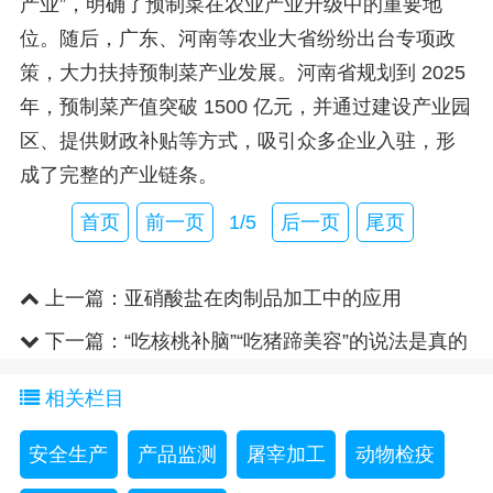
产业”，明确了预制菜在农业产业升级中的重要地
位。随后，广东、河南等农业大省纷纷出台专项政
策，大力扶持预制菜产业发展。河南省规划到 2025
年，预制菜产值突破 1500 亿元，并通过建设产业园
区、提供财政补贴等方式，吸引众多企业入驻，形
成了完整的产业链条。
首页
前一页
1/5
后一页
尾页
上一篇：
亚硝酸盐在肉制品加工中的应用
下一篇：
“吃核桃补脑”“吃猪蹄美容”的说法是真的
吗？
相关栏目
安全生产
产品监测
屠宰加工
动物检疫