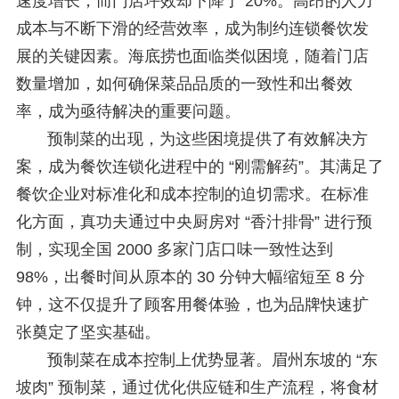
速度增长，而门店坪效却下降了 20%。高昂的人力
成本与不断下滑的经营效率，成为制约连锁餐饮发
展的关键因素。海底捞也面临类似困境，随着门店
数量增加，如何确保菜品品质的一致性和出餐效
率，成为亟待解决的重要问题。
预制菜的出现，为这些困境提供了有效解决方
案，成为餐饮连锁化进程中的 “刚需解药”。其满足了
餐饮企业对标准化和成本控制的迫切需求。在标准
化方面，真功夫通过中央厨房对 “香汁排骨” 进行预
制，实现全国 2000 多家门店口味一致性达到
98%，出餐时间从原本的 30 分钟大幅缩短至 8 分
钟，这不仅提升了顾客用餐体验，也为品牌快速扩
张奠定了坚实基础。
预制菜在成本控制上优势显著。眉州东坡的 “东
坡肉” 预制菜，通过优化供应链和生产流程，将食材