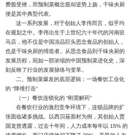
费股受挫，而预制菜概念股却逆势上扬，千味央厨
便是其中典型代表。
这一系列发展，对于创始人李伟而言，似乎均
在规划之中。李伟出生于上世纪六十年代的河南驻
马店，他不仅是中国冻品巨头思念食品的创始人，
也是千味央厨的缔造者。从思念食品到千味央厨的
发展历程，宛如一部浓缩的中国预制菜进化史，深
刻反映了行业的发展脉络与变革。
二、预制菜爆发的底层逻辑：一场餐饮工业化
的 “降维打击”
（一）餐饮连锁化的 “刚需解药”
在餐饮行业的激烈竞争环境下，连锁品牌的扩
张面临诸多挑战。以西贝莜面村为例，其创始人贾
国龙曾透露，过去十年间，人力成本每年以 15% 的