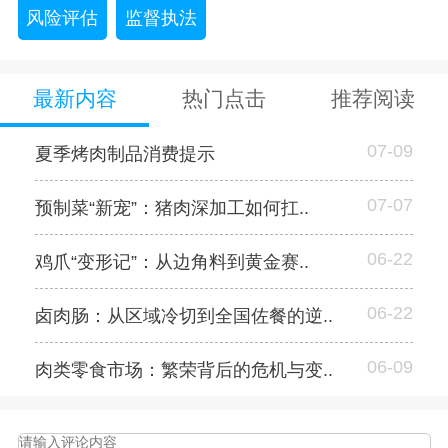
风险评估
监督执法
最新内容
热门点击
推荐阅读
07-09
夏季烤肉制品消费提示
07-07
预制菜“新宠”：猪肉深加工如何扛..
06-22
鸡爪“变形记”：从边角料到黄金赛..
06-22
卤肉肠：从区域冷切到全国佐餐的逆..
06-09
肉类零食市场：繁荣背后的危机与变..