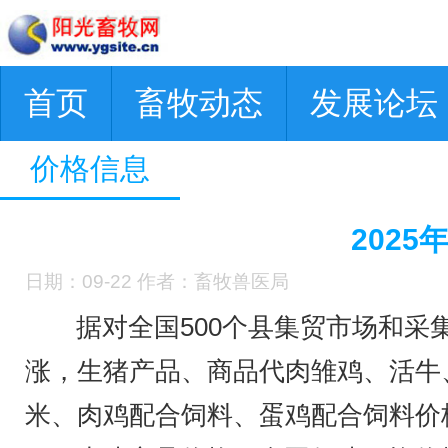
首页
畜牧动态
发展论坛
价格信息
202
日期：09-22 作者：畜牧兽医局
据对全国500个县集贸市场和采
涨，生猪产品、商品代肉雏鸡、活牛
米、肉鸡配合饲料、蛋鸡配合饲料价