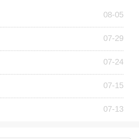
08-05
07-29
07-24
07-15
07-13