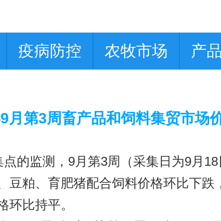
疫病防控
农牧市场
产
5年9月第3周畜产品和饲料集贸市场
集点的监测，9月第3周（采集日为9月1
、豆粕、育肥猪配合饲料价格环比下跌
格环比持平。