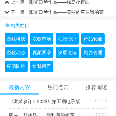
上一篇：
阳光口琴作品——绿岛小夜曲
下一篇：
阳光口琴作品——美丽的草原我的家
相关栏目
畜牧科技
农牧市场
动物诊疗
产品安全
畜牧动态
视频图谱
发展论坛
饲养管理
疫病防控
给我留言
最新内容
热门点击
推荐阅读
01-18
《养殖参谋》2023年第五期电子版
10-02
阳光口琴作品——我和我的祖国