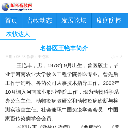
首页
畜牧动态
发展论坛
疫病防控
农牧达人
名兽医王艳丰简介
日期：06-23 作者：王艳丰
- 小
+ 大
王艳丰，男，1978年9月出生，兽医硕士，毕
业于河南农业大学牧医工程学院兽医专业。曾先后
工作于饲料、兽药公司从事技术指导工作。2002年
10月调入河南农业职业学院工作，现为动物科学系
办公室主任、动物疫病教研室和动物疫病诊断与检
测实验室主任。社会兼职中国免疫学会会员、中国
家畜传染病学会会员。
长期从事《动物传染病》、《禽病学》、《养