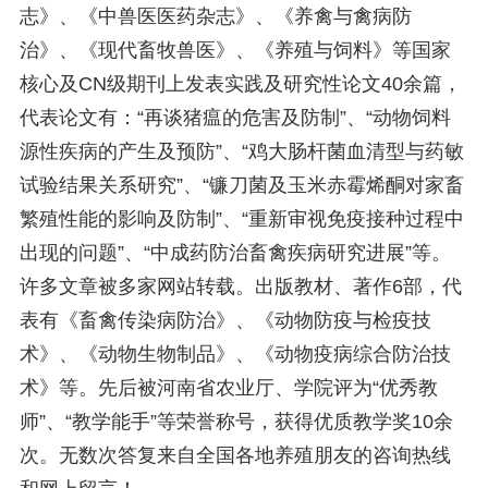
志》、《中兽医医药杂志》、《养禽与禽病防
治》、《现代畜牧兽医》、《养殖与饲料》等国家
核心及CN级期刊上发表实践及研究性论文40余篇，
代表论文有：“再谈猪瘟的危害及防制”、“动物饲料
源性疾病的产生及预防”、“鸡大肠杆菌血清型与药敏
试验结果关系研究”、“镰刀菌及玉米赤霉烯酮对家畜
繁殖性能的影响及防制”、“重新审视免疫接种过程中
出现的问题”、“中成药防治畜禽疾病研究进展”等。
许多文章被多家网站转载。出版教材、著作6部，代
表有《畜禽传染病防治》、《动物防疫与检疫技
术》、《动物生物制品》、《动物疫病综合防治技
术》等。先后被河南省农业厅、学院评为“优秀教
师”、“教学能手”等荣誉称号，获得优质教学奖10余
次。无数次答复来自全国各地养殖朋友的咨询热线