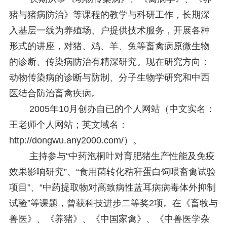
猪与猪病防治》等课程的教学与科研工作，长期深
入基层一线为养殖场、户提供技术服务，开展各种
形式的讲座，对猪、鸡、羊、兔等畜禽病原微生物
的诊断、传染病防治有精深研究。现在研究方向：
动物传染病的诊断与防制、分子生物学研究和中西
医结合防治畜禽疾病。
2005年10月创办自已的个人网站（中文实名：
王老师个人网站；英文域名：
http://dongwu.any2000.com/
）。
主持参与“中药泡桐叶对育肥猪生产性能及免疫
效果影响研究”、“食用菌转化秸秆蛋白饲喂畜禽试验
项目”、“中药提取物对高致病性蓝耳病病毒体外抑制
试验”等课题，曾获科技进步二等奖2项。在《畜牧与
兽医》、《养猪》、《中国家禽》、《中兽医学杂