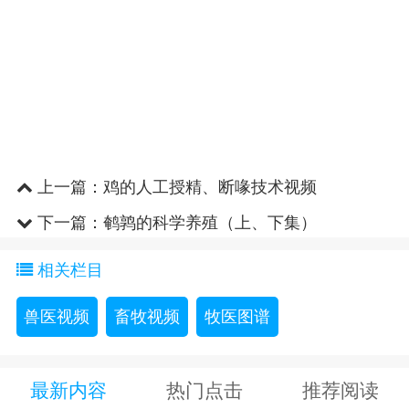
上一篇：
鸡的人工授精、断喙技术视频
下一篇：
鹌鹑的科学养殖（上、下集）
相关栏目
兽医视频
畜牧视频
牧医图谱
最新内容
热门点击
推荐阅读