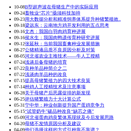
10-08
B型超声波在母猪生产中的实际应用
09-24
畜牧业“芯片”亟须科技加持
09-23
用大数据分析和精准饲养体系提升种猪繁殖效..
09-18
梁远东：云南地方鸡开发利用的五点思考
09-16
文杰：我国白羽肉鸡育种进展
09-16
侯水生：我国肉鸭遗传育种研究进展
09-12
张延秋：当前我国畜禽种业发展措施
08-27
公猪精液品质不良原因分析及对策
08-05
河北省农业主推技术——牛人工授精
07-24
浅谈后备母猪的培育
07-22
良种羊品种简介之二
07-22
浅谈肉羊品种的改良
07-15
提高母猪繁殖力的四大技术良策
07-14
种鸡人工授精技术及注意事项
06-28
关于母猪产后恶露促排的新发现
06-25
评估猪繁殖力十大计算公式
05-31
宁中华：种业创新提升国产蛋鸡竞争力
05-15
“试管奶牛”破品种改良“缺芯之痛”
05-09
河北省蛋肉鸡良繁体系现状及今后发展思路
04-20
母猪不发情原因分析及建议
04-09
他们选择这样的方式引种靠不靠谱？