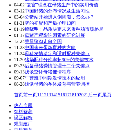
04-02
“复宫”理念在母猪生产中的实用价值
03-12
中国野猪的分布情况及生活习性
03-04
公猪站开始进入倒闭潮，怎么办？
01-31
驴的初配和产后护理13问
01-19
魏晓明：品质决定未来蛋种鸡市场格局
01-17
母猪产程影响因素的研究进展
12-24
荣昌猪肉走向全国
11-28
中国未来蛋鸡育种的方向
11-24
母猪发情鉴定和适时配种关键点
11-20
猪场配种分娩率超90%的关键技术
09-25
后备母猪诱情管理十二个关键点
09-13
浅谈空怀母猪催情程序
09-07
牛繁殖中同期发情技术的应用
08-28
浅谈母猪的孕体发育与营养调控
首页
前一页
11
12
13
14
15
16
17
18
19
20
21
后一页
尾页
热点专题
饲料营养
误区解析
规划建厂
良种繁育