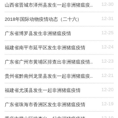
12-30
山西省晋城市泽州县发生一起非洲猪瘟疫..
12-31
2018年国际动物疫情动态（二十六）
12-25
广东省博罗县发生非洲猪瘟疫情
12-24
福建省南平市延平区发生非洲猪瘟疫情
12-23
广东省广州市黄埔区排查出非洲猪瘟疫情..
12-21
贵州省黔南州龙里县发生一起非洲猪瘟疫..
12-20
福建省尤溪县发生一起非洲猪瘟疫情
12-19
广东省珠海市香洲区发生非洲猪瘟疫情
12-19