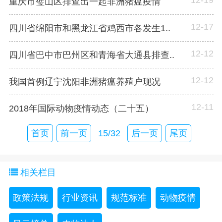
重庆市璧山区排查出一起非洲猪瘟疫情
12-17
四川省绵阳市和黑龙江省鸡西市各发生1..
12-12
四川省巴中市巴州区和青海省大通县排查..
12-12
我国首例辽宁沈阳非洲猪瘟养殖户现况
12-11
2018年国际动物疫情动态（二十五）
首页
前一页
15/32
后一页
尾页
相关栏目
政策法规
行业资讯
规范标准
动物疫情