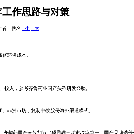
年工作思路与对策
作者：佚名
- 小
+ 大
降低环保成本。
亿元）投入，参考齐鲁药业国产头孢研发经验。
亚、非洲市场，复制中牧股份海外渠道模式。
求；宠物药国产替代加速（硕腾猫三联市占率第一，国产品牌瑞