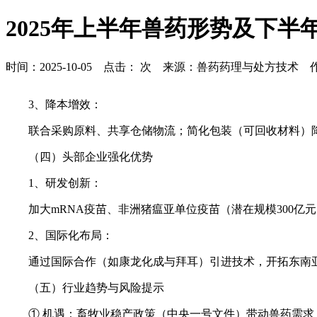
2025年上半年兽药形势及下半
时间：2025-10-05 点击：
次 来源：兽药药理与处方技术 
3、降本增效：
联合采购原料、共享仓储物流；简化包装（可回收材料）
（四）头部企业强化优势
1、研发创新：
加大mRNA疫苗、非洲猪瘟亚单位疫苗（潜在规模300
2、国际化布局：
通过国际合作（如康龙化成与拜耳）引进技术，开拓东南
（五）行业趋势与风险提示
① 机遇：畜牧业稳产政策（中央一号文件）带动兽药需